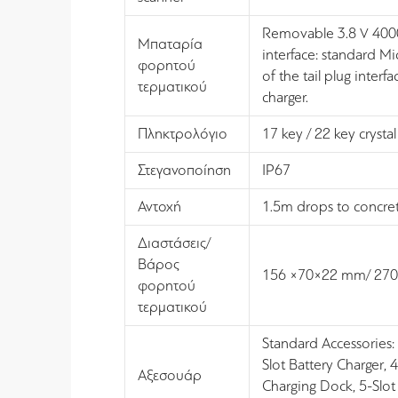
Removable 3.8 V 4000m
Μπαταρία
interface: standard Mi
φορητού
of the tail plug inter
τερματικού
charger.
Πληκτρολόγιο
17 key / 22 key crysta
Στεγανοποίηση
IP67
Αντοχή
1.5m drops to concre
Διαστάσεις/
Βάρος
156 ×70×22 mm/ 270
φορητού
τερματικού
Standard Accessories:
Slot Battery Charger, 
Αξεσουάρ
Charging Dock, 5-Slot 