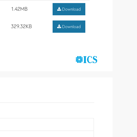
1.42MB
Download
329.32KB
Download