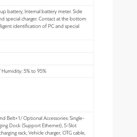
p battery, Internal battery meter. Side
and special charger. Contact at the bottom
ligent identification of PC and special
/ Humidity: 5% to 95%
nd Belt×1/ Optional Accessories: Single-
rging Dock (Support Ethernet), 5-Slot
harging rack, Vehicle charger, OTG cable,