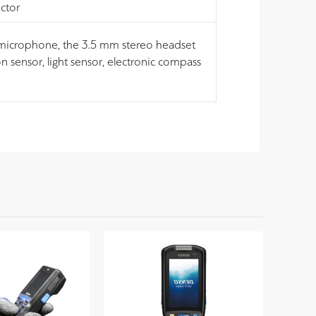
ector
n microphone, the 3.5 mm stereo headset
n sensor, light sensor, electronic compass