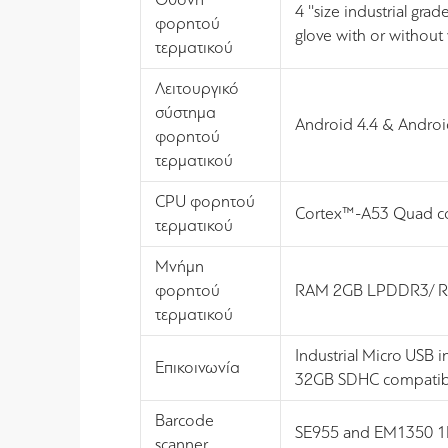
4 ''size industrial gr
φορητού
glove with or withou
τερματικού
Λειτουργικό
σύστημα
Android 4.4 & Androi
φορητού
τερματικού
CPU φορητού
Cortex™-A53 Quad c
τερματικού
Μνήμη
φορητού
RAM 2GB LPDDR3/ 
τερματικού
Industrial Micro USB 
Επικοινωνία
32GB SDHC compatib
Barcode
SE955 and EM1350 1D
scanner