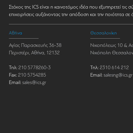
Στόχος της ICS είναι η καινοτόμος ιδέα που εξυπηρετεί τις 
επιχειρήσεις αυξάνοντας την απόδοση και την ποιότητα σε 
Αθήνα
Θεσσαλονίκη
Αγίας Παρασκευής 36-38
Νικοπόλεως 10 & Α
Περιστέρι, Αθήνα, 12132
Νικόπολη Θεσσαλονί
Τηλ:
210 5778260-3
Τηλ:
2310 614 212
Fax:
210 5754285
Email:
salesng@ics.gr
Email:
sales@ics.gr