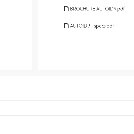
BROCHURE AUTOID9.pdf
AUTOID9 - specs.pdf