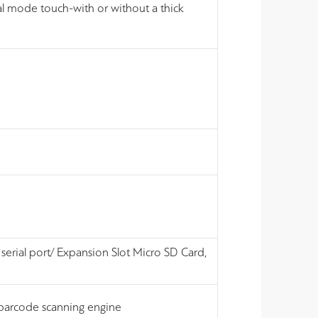
dual mode touch-with or without a thick
serial port/ Expansion Slot Micro SD Card,
arcode scanning engine