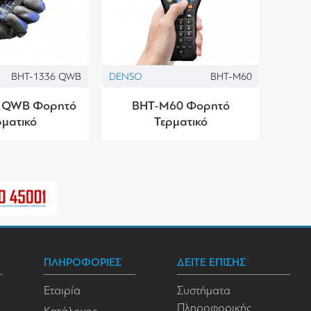
BHT-1336 QWB
DENSO
BHT-M60
 QWB Φορητό
BHT-M60 Φορητό
ρματικό
Τερματικό
ΠΛΗΡΟΦΟΡΙΕΣ
ΔΕΙΤΕ ΕΠΙΣΗΣ
Εταιρία
Συστήματα
Πληροφορικής