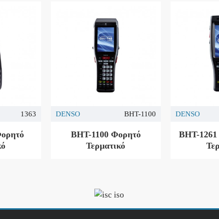
1363
DENSO
BHT-1100
DENSO
Φορητό
BHT-1100 Φορητό
BHT-1261
κό
Τερματικό
Τε