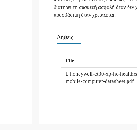
διατηρεί τη συσκευή ασφαλή όταν δεν χ
προσβάσιμη όταν χρειάζεται.
Λήψεις
File
honeywell-ct30-xp-hc-healthc
mobile-computer-datasheet.pdf