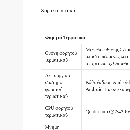
Χαρακτηριστικά
Φορητά Τερματικά
Μέγεθος οθόνης 5,5 i
Οθόνη φορητού
υποστηριζόμενες λειτ
τερματικού
στις πτώσεις. Οπίσθι
Λειτουργικό
σύστημα
Κάθε έκδοση Android 
φορητού
Android 15, σε εκκρ
τερματικού
CPU φορητού
Qualcomm QCS4290/
τερματικού
Μνήμη