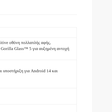
citive οθόνη πολλαπλής αφής,
ε Gorilla Glass™ 5 για αυξημένη αντοχή
ι υποστήριξη για Android 14 και