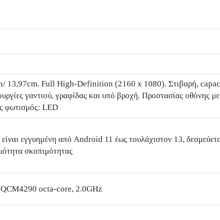
n/ 13,97cm. Full High-Definition (2160 x 1080). Στιβαρή, capa
ουργίες γαντιού, γραφίδας και υπό βροχή. Προστασίας οθόνης μ
ος φωτισμός: LED
είναι εγγυημένη από Android 11 έως τουλάχιστον 13, δεσμεύετα
εμότητα σκοπιμότητας
QCM4290 octa-core, 2.0GHz