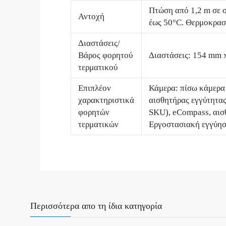
Πτώση από 1,2 m σε 
Αντοχή
έως 50°C. Θερμοκρασ
Διαστάσεις/
Βάρος φορητού
Διαστάσεις: 154 mm 
τερματικού
Επιπλέον
Κάμερα: πίσω κάμερα 
χαρακτηριστικά
αισθητήρας εγγύτητας
φορητών
SKU), eCompass, αισθ
τερματικών
Εργοστασιακή εγγύηση
Περισσότερα απο τη ίδια κατηγορία