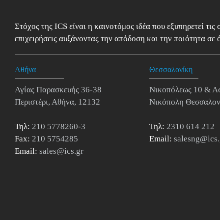
Στόχος της ICS είναι η καινοτόμος ιδέα που εξυπηρετεί τις
επιχειρήσεις αυξάνοντας την απόδοση και την ποιότητα σε ό
Αθήνα
Θεσσαλονίκη
Αγίας Παρασκευής 36-38
Νικοπόλεως 10 & Α
Περιστέρι, Αθήνα, 12132
Νικόπολη Θεσσαλον
Τηλ:
210 5778260-3
Τηλ:
2310 614 212
Fax:
210 5754285
Email:
salesng@ics.
Email:
sales@ics.gr