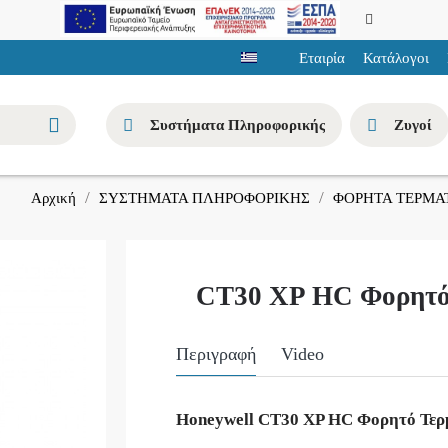
Εταιρία
Κατάλογοι
Συστήματα Πληροφορικής
Ζυγοί
ΣΥΣΤΗΜΑΤΑ ΠΛΗΡΟΦΟΡΙΚΗΣ
ΦΟΡΗΤΑ ΤΕΡΜΑ
Αρχική
CT30 XP HC Φορητό
Περιγραφή
Video
Honeywell CT30 XP HC Φορητό Τερμα