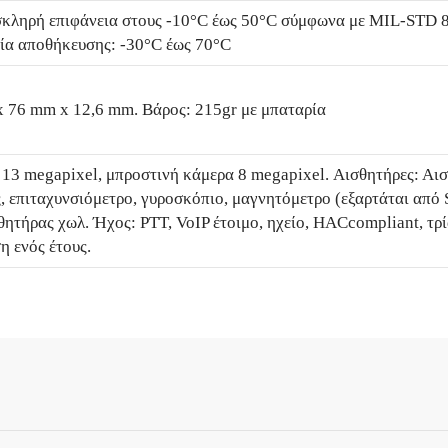
σκληρή επιφάνεια στους -10°C έως 50°C σύμφωνα με MIL-STD 8
ία αποθήκευσης: -30°C έως 70°C
x 76 mm x 12,6 mm. Βάρος: 215gr με μπαταρία
13 megapixel, μπροστινή κάμερα 8 megapixel. Αισθητήρες: Αι
, επιταχυνσιόμετρο, γυροσκόπιο, μαγνητόμετρο (εξαρτάται από 
ητήρας χωλ. Ήχος: PTT, VoIP έτοιμο, ηχείο, HACcompliant, τ
 ενός έτους.