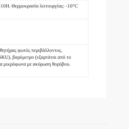
10H. Θερμοκρασία λειτουργίας: -10°C
σθητήρας φωτός περιβάλλοντος,
SKU), βαρόμετρο (εξαρτάται από το
ρία μικρόφωνα με ακύρωση θορύβου.