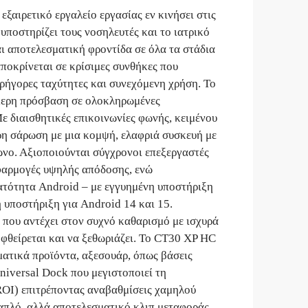
εξαιρετικό εργαλείο εργασίας εν κινήσει στις
υποστηρίζει τους νοσηλευτές και το ιατρικό
ι αποτελεσματική φροντίδα σε όλα τα στάδια
αποκρίνεται σε κρίσιμες συνθήκες που
ρήγορες ταχύτητες και συνεχόμενη χρήση. Το
μερη πρόσβαση σε ολοκληρωμένες
ε διαισθητικές επικοινωνίες φωνής, κειμένου
ρη σάρωση με μια κομψή, ελαφριά συσκευή με
ωνο. Αξιοποιούνται σύγχρονοι επεξεργαστές
εφαρμογές υψηλής απόδοσης, ενώ
τότητα Android – με εγγυημένη υποστήριξη
 υποστήριξη για Android 14 και 15.
 που αντέχει στον συχνό καθαρισμό με ισχυρά
 φθείρεται και να ξεθωριάζει. Το CT30 XP HC
ματικά προϊόντα, αξεσουάρ, όπως βάσεις
niversal Dock που μεγιστοποιεί τη
OI) επιτρέποντας αναβαθμίσεις χαμηλού
 απλό, αλλά αποτελεσματικό κλιπ μεταφοράς