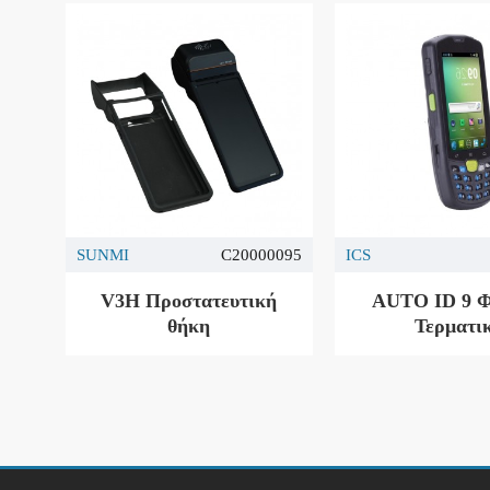
SUNMI
C20000095
ICS
V3H Προστατευτική
AUTO ID 9 
θήκη
Τερματι