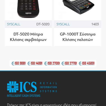
SYSCALL
DT-5020
SYSCALL
1403
DT-5020 Μήτρα
GP-1000T Σύστημα
Κλήσης σερβιτόρων
Κλήσης πελατών
Στόχος της ICS είναι η καινοτόμος ιδέα που εξυπηρετεί