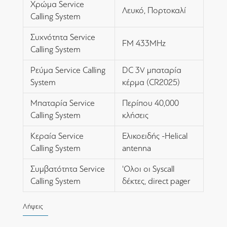
Χρώμα Service
Λευκό, Πορτοκαλί
Calling System
Συχνότητα Service
FM 433MHz
Calling System
Ρεύμα Service Calling
DC 3V μπαταρία
System
κέρμα (CR2025)
Μπαταρία Service
Περίπου 40,000
Calling System
κλήσεις
Κεραία Service
Ελικοειδής -Helical
Calling System
antenna
Συμβατότητα Service
'Ολοι οι Syscall
Calling System
δέκτες, direct pager
Λήψεις