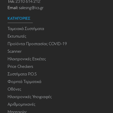
Τηλ:
2310 614 212
Email:
salesng@ics.gr
ΚΑΤΗΓΟΡΙΕΣ
Ταμειακά Συστήματα
Εκτυπωτές
Προϊόντα Προστασίας COVID-19
Scanner
Ηλεκτρονικές Ετικέτες
Price Checkers
Συστήματα P.O.S
Φορητά Τερματικά
Οθόνες
Ηλεκτρονικές Υπογραφές
Αριθμομηχανές
Μπαταρίες