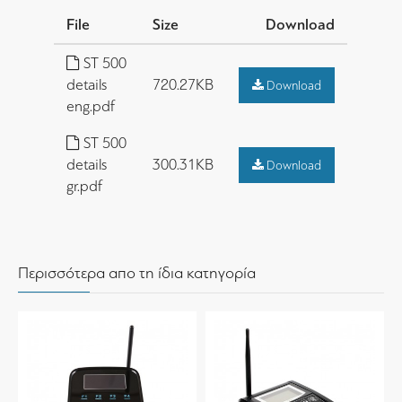
File
Size
Download
ST 500
details
720.27KB
Download
eng.pdf
ST 500
details
300.31KB
Download
gr.pdf
Περισσότερα απο τη ίδια κατηγορία