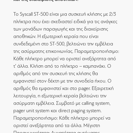
Το Syscall ST-500 είναι μια συσκευή κλήσης με 2/3
πλήκτρα που έχει σχεδιαστεί ειδικά για τις ανάγκες
των μονάδων παραγωγής και της διαχείρισης
αποθηκών. Η εξωτερική κεραία που είναι
συνδεδεμένη στο ST-500, βελτιώνει την εμβέλεια
της ασύρματης επικοινωνίας. Παραμετροποιήσιμο:
Κάθε πλήκτρο μπορεί να οριστεί ανεξάρτητα από
τ’ άλλα. Κλήση από το πλήκτρο – καμπανάκι. Ο
αριθμός από την συσκευή της κλήσης θα
εμφανιστεί στον δέκτη με την συνοδεία ήχου. Ο
αριθμός θα εμφανιστεί και στο pager. Εξαιρετική
λειτουργία, η εξωτερική κεραία βελτιώνει την
ασύρματη εμβέλεια. Συμβατό με calling system,
pager unit system και direct paging system.
Παραμετροποιήσιμο: Κάθε πλήκτρο μπορεί να
οριστεί ανεξάρτητα από τα άλλα. Μέγιστη
Παραγωγικότητα: Δυνατότητα αυτόματης