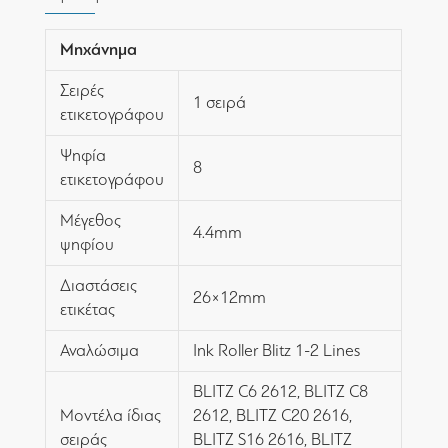
Μηχάνημα
Σειρές
1 σειρά
ετικετογράφου
Ψηφία
8
ετικετογράφου
Μέγεθος
4.4mm
ψηφίου
Διαστάσεις
26×12mm
ετικέτας
Αναλώσιμα
Ink Roller Blitz 1-2 Lines
BLITZ C6 2612, BLITZ C8
Μοντέλα ίδιας
2612, BLITZ C20 2616,
σειράς
BLITZ S16 2616, BLITZ