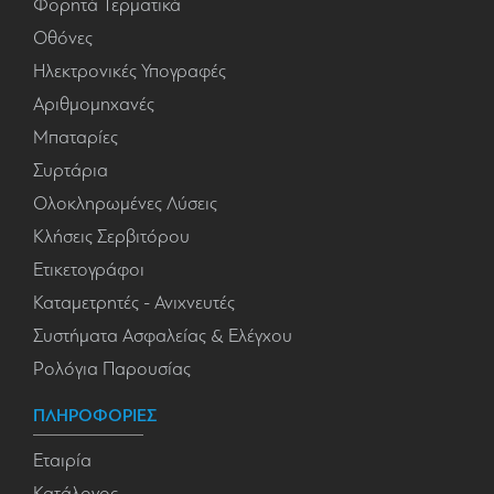
Φορητά Τερματικά
Οθόνες
Ηλεκτρονικές Υπογραφές
Αριθμομηχανές
Μπαταρίες
Συρτάρια
Ολοκληρωμένες Λύσεις
Κλήσεις Σερβιτόρου
Ετικετογράφοι
Καταμετρητές - Ανιχνευτές
Συστήματα Ασφαλείας & Ελέγχου
Ρολόγια Παρουσίας
ΠΛΗΡΟΦΟΡΙΕΣ
Εταιρία
Κατάλογος