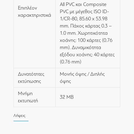
All PVC και Composite
Επιπλέον
PVC με μέγεθος ISO ID-
χαρακτηριστικά
1/CR-80, 85.60 x 53.98
mm. Πάχος κάρτας 0.3 –
1.0 mm. Χωρητικότητα
χοάνης: 100 κάρτες (0.76
mm). Δυναμικότητα
εξόδου χοάνης: 40 κάρτες
(0.76 mm)
Δυνατότητες
Μονής όψης / Διπλής
εκτύπωσης
όψης
Μνήμη
32 ΜΒ
εκτυπωτή
Λήψεις