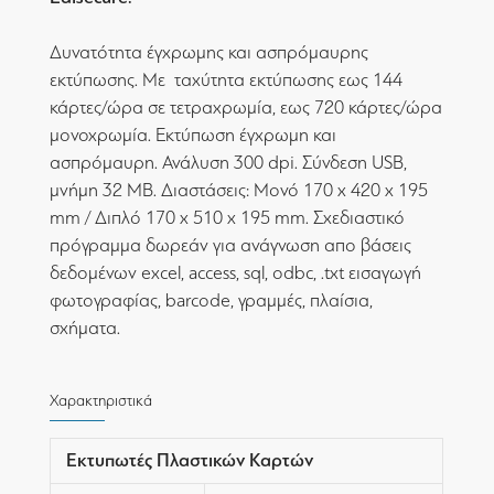
Δυνατότητα έγχρωμης και ασπρόμαυρης
εκτύπωσης. Με ταχύτητα εκτύπωσης εως 144
κάρτες/ώρα σε τετραχρωμία, εως 720 κάρτες/ώρα
μονοχρωμία. Εκτύπωση έγχρωμη και
ασπρόμαυρη. Ανάλυση 300 dpi. Σύνδεση USB,
μνήμη 32 MB. Διαστάσεις: Μονό 170 x 420 x 195
mm / Διπλό 170 x 510 x 195 mm. Σχεδιαστικό
πρόγραμμα δωρεάν για ανάγνωση απο βάσεις
δεδομένων excel, access, sql, odbc, .txt εισαγωγή
φωτογραφίας, barcode, γραμμές, πλαίσια,
σχήματα.
Χαρακτηριστικά
Εκτυπωτές Πλαστικών Καρτών