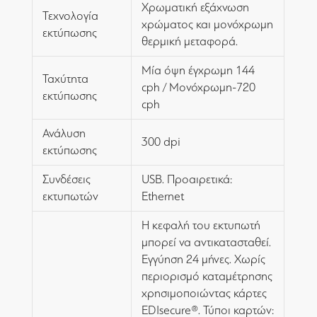
Χρωματική εξάχνωση
Τεχνολογία
χρώματος και μονόχρωμη
εκτύπωσης
θερμική μεταφορά.
Μία όψη έγχρωμη 144
Ταχύτητα
cph / Μονόχρωμη-720
εκτύπωσης
cph
Ανάλυση
300 dpi
εκτύπωσης
Συνδέσεις
USB. Προαιρετικά:
εκτυπωτών
Ethernet
Η κεφαλή του εκτυπωτή
μπορεί να αντικατασταθεί.
Εγγύηση 24 μήνες. Χωρίς
περιορισμό καταμέτρησης
χρησιμοποιώντας κάρτες
EDIsecure®. Τύποι καρτών: