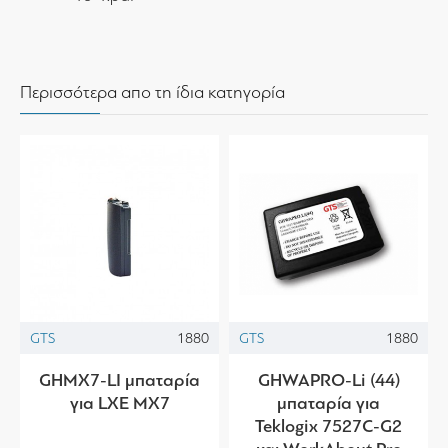
Περισσότερα απο τη ίδια κατηγορία
GTS
1880
GTS
1880
GHMX7-LI μπαταρία
GHWAPRO-Li (44)
για LXE MX7
μπαταρία για
Teklogix 7527C-G2