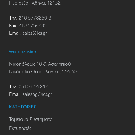
Περιστέρι, Αθήνα, 12132
Τηλ:
210 5778260-3
Fax:
210 5754285
Email:
sales@ics.gr
Θεσσαλονίκη
Νικοπόλεως 10 & Ασκληπιού
Νικόπολη Θεσσαλονίκη, 564 30
Τηλ:
2310 614 212
Email:
salesng@ics.gr
ΚΑΤΗΓΟΡΙΕΣ
Ταμειακά Συστήματα
Εκτυπωτές