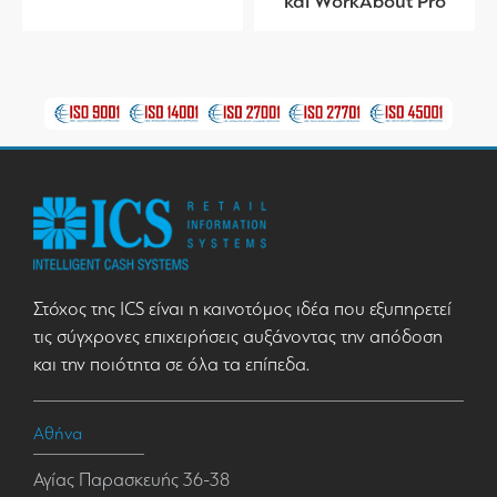
και WorkAbout Pro
Στόχος της ICS είναι η καινοτόμος ιδέα που εξυπηρετεί
τις σύγχρονες επιχειρήσεις αυξάνοντας την απόδοση
και την ποιότητα σε όλα τα επίπεδα.
Αθήνα
Αγίας Παρασκευής 36-38