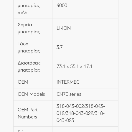
μπαταρίας
4000
mAh
Χημεία
LI-ION
μπαταρίας
Τάση
3.7
μπαταρίας
Διαστάσεις
73.1 x 55.1 x 17.1
μπαταρίας
OEM
INTERMEC
OEM Models
CN70 series
318-043-002/318-043-
OEM Part
012/318-043-022/318-
Numbers
043-023