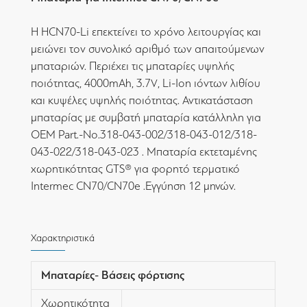
Η HCN70-Li επεκτείνει το χρόνο λειτουργίας και
μειώνει τον συνολικό αριθμό των απαιτούμενων
μπαταριών. Περιέχει τις μπαταρίες υψηλής
ποιότητας, 4000mAh, 3.7V, Li-Ion ιόντων λιθίου
και κυψέλες υψηλής ποιότητας. Αντικατάσταση
μπαταρίας με συμβατή μπαταρία κατάλληλη για
OEM Part.-No.318-043-002/318-043-012/318-
043-022/318-043-023 . Μπαταρία εκτεταμένης
χωρητικότητας GTS® για φορητό τερματικό
Intermec CN70/CN70e .Εγγύηση 12 μηνών.
Χαρακτηριστικά
Μπαταρίες- Βάσεις φόρτισης
Χωρητικότητα