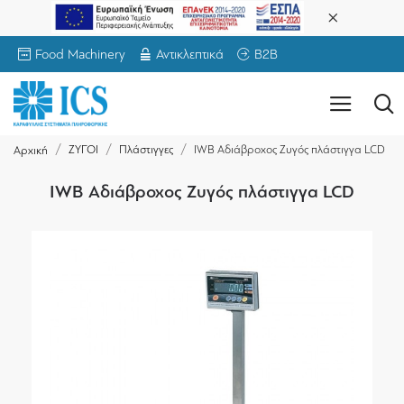
Food Machinery
Αντικλεπτικά
B2B
ΖΥΓΟΙ
Πλάστιγγες
IWB Αδιάβροχος Ζυγός πλάστιγγα LCD
Αρχική
IWB Αδιάβροχος Ζυγός πλάστιγγα LCD