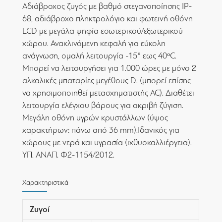
Αδιάβροχος ζυγός με βαθμό στεγανοποίησης IP-
68, αδιάβροχο πληκτρολόγιο και φωτεινή οθόνη
LCD με μεγάλα ψηφία εσωτερικού/εξωτερικού
χώρου. Ανακλινόμενη κεφαλή για εύκολη
ανάγνωση, ομαλή λειτουργία -15° εως 40ºC.
Μπορεί να λειτουργήσει για 1.000 ώρες με μόνο 2
αλκαλικές μπαταρίες μεγέθους D. (μπορεί επίσης
να χρησιμοποιηθεί μετασχηματιστής AC). Διαθέτει
λειτουργία ελέγχου βάρους για ακριβή ζύγιση.
Μεγάλη οθόνη υγρών κρυστάλλων (ύψος
χαρακτήρων: πάνω από 36 mm).Ιδανικός για
χώρους με νερά και υγρασία (ιχθυοκαλλιέργεια).
ΥΠ. ΑΝΑΠ. Φ2-1154/2012.
Χαρακτηριστικά
Ζυγοί