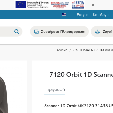
Εταιρία
Κατάλογοι
Συστήματα Πληροφορικής
Ζυγοί
ΣΥΣΤΗΜΑΤΑ ΠΛΗΡΟΦΟ
Αρχική
7120 Orbit 1D Scann
Περιγραφή
Scanner 1D
Orbit
MK7120 31A38 U