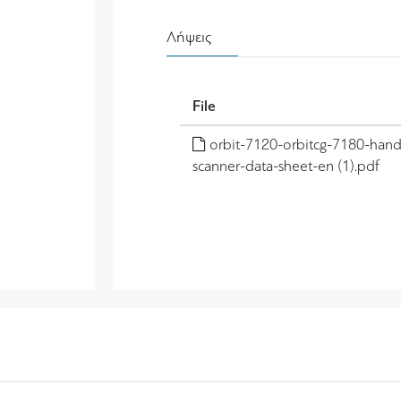
Λήψεις
File
orbit-7120-orbitcg-7180-hand
scanner-data-sheet-en (1).pdf