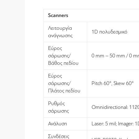
Scanners
Λειτουργία
1D πολυδεσμικό
ανάγνωσης
Εύρος
σάρωσης/
0 mm – 50 mm / 0 m
Βάθος πεδίου
Εύρος
σάρωσης/
Pitch 60°, Skew 60°
Πλάτος πεδίου
Ρυθμός
Omnidirectional: 1120
σάρωσης
Ανάλυση
Laser: 5 mil; Imager: 1
Συνδέσεις