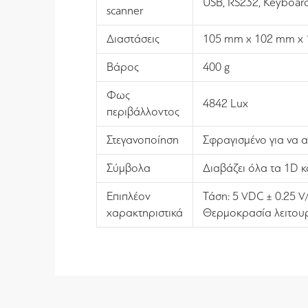
USB, RS232, Keyboar
scanner
Διαστάσεις
105 mm x 102 mm x
Βάρος
400 g
Φως
4842 Lux
περιβάλλοντος
Στεγανοποίηση
Σφραγισμένο για να α
Σύμβολα
Διαβάζει όλα τα 1D κ
Επιπλέον
Τάση: 5 VDC ± 0.25 
χαρακτηριστικά
Θερμοκρασία λειτουρ