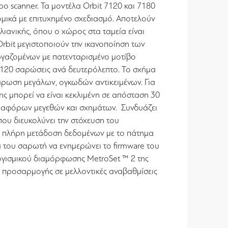
ρο scanner. Τα μοντέλα Orbit 7120 και 7180
ομικά με επιτυχημένο σχεδιασμό. Αποτελούν
ς λιανικής, όπου ο χώρος στα ταμεία είναι
Orbit μεγιστοποιούν την ικανοποίηση των
ργαζομένων με πατενταρισμένο μοτίβο
120 σαρώσεις ανά δευτερόλεπτο. Το σχήμα
σάρωση μεγάλων, ογκωδών αντικειμένων. Για
ς μπορεί να είναι κεκλιμένη σε απόσταση 30
 διαφόρων μεγεθών και σχημάτων. Συνδυάζει
που διευκολύνει την στόχευση του
ν πλήρη μετάδοση δεδομένων με το πάτημα
α του σαρωτή να ενημερώνει το firmware του
γισμικού διαμόρφωσης MetroSet ™ 2 της
α προσαρμογής σε μελλοντικές αναβαθμίσεις