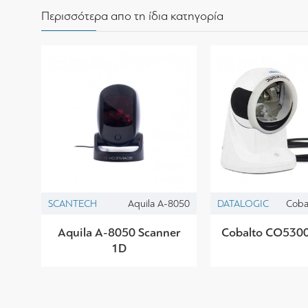
Περισσότερα απο τη ίδια κατηγορία
SCANTECH
Aquila A-8050
DATALOGIC
Coba
Aquila A-8050 Scanner
Cobalto CO5300
1D