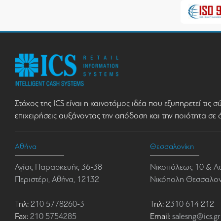
Στόχος της ICS είναι η καινοτόμος ιδέα που εξυπηρετεί τις 
επιχειρήσεις αυξάνοντας την απόδοση και την ποιότητα σε 
Αθήνα
Θεσσαλονίκη
Αγίας Παρασκευής 36-38
Νικοπόλεως 10 & Α
Περιστέρι, Αθήνα, 12132
Νικόπολη Θεσσαλονί
Τηλ:
210 5778260-3
Τηλ:
2310 614 212
Fax:
210 5754285
Email:
salesng@ics.gr