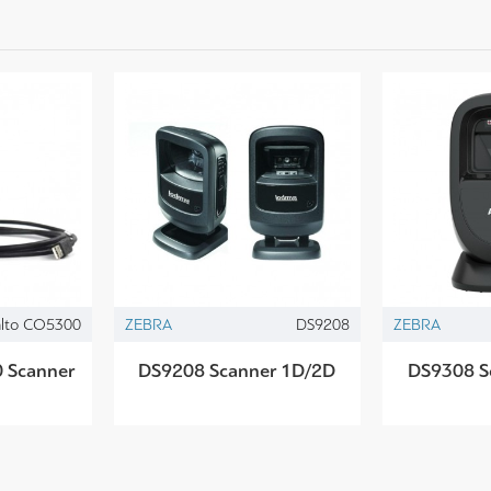
lto CO5300
ZEBRA
DS9208
ZEBRA
 Scanner
DS9208 Scanner 1D/2D
DS9308 S