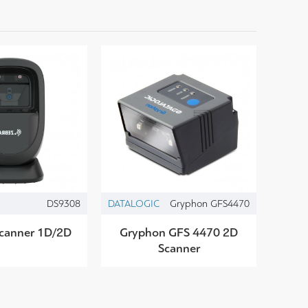
DS9308
DATALOGIC
Gryphon GFS4470
canner 1D/2D
Gryphon GFS 4470 2D
Scanner