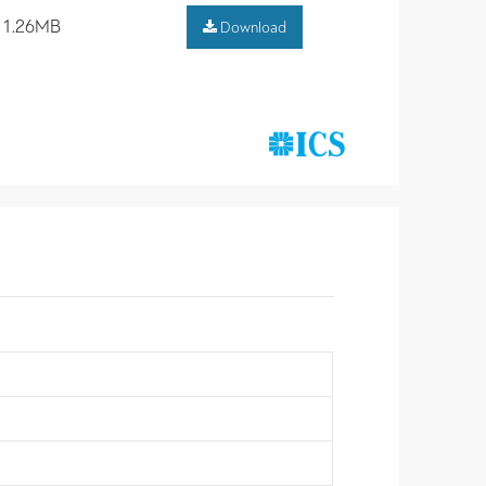
1.26MB
Download