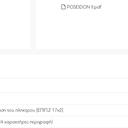
POSEIDON II.pdf
ήση του πληκτρου [ΕΠΙΠ.2 17x2]
(24 χαρακτήρες περιγραφή)