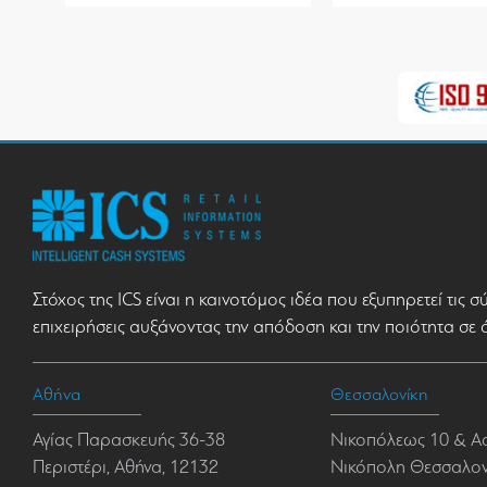
Στόχος της ICS είναι η καινοτόμος ιδέα που εξυπηρετεί τις 
επιχειρήσεις αυξάνοντας την απόδοση και την ποιότητα σε 
Αθήνα
Θεσσαλονίκη
Αγίας Παρασκευής 36-38
Νικοπόλεως 10 & Α
Περιστέρι, Αθήνα, 12132
Νικόπολη Θεσσαλονί