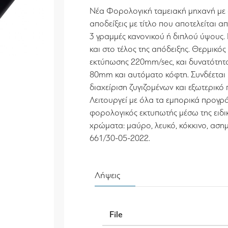
Νέα Φορολογική ταμειακή μηχανή με αυ
αποδείξεις με τίτλο που αποτελείται 
3 γραμμές κανονικού ή διπλού ύψους
και στο τέλος της απόδειξης. Θερμικό
εκτύπωσης 220mm/sec, και δυνατότητ
80mm και αυτόματο κόφτη. Συνδέεται μ
διαχείριση ζυγιζομένων και εξωτερικ
Λειτουργεί με όλα τα εμπορικά προγρά
φορολογικός εκτυπωτής μέσω της ειδικ
χρώματα: μαύρο, λευκό, κόκκινο, ασημ
661/30-05-2022.
Λήψεις
File