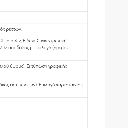
ός ρέστων.
ειριστών, Ειδών. Συγκεντρωτική
& απόδειξης με επιλογή (ημέρας-
διπλού ύψους). Εκτύπωση γραφικής
κος εκτυπώσεων). Επιλογή χαρτοταινίας