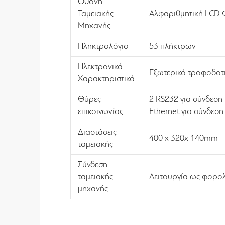
Οθόνη
Ταμειακής
Αλφαριθμητική LCD 
Μηχανής
Πληκτρολόγιο
53 πλήκτρων
Ηλεκτρονικά
Εξωτερικό τροφοδοτι
Χαρακτηριστικά
Θύρες
2 RS232 για σύνδεση
επικοινωνίας
Ethernet για σύνδεση
Διαστάσεις
400 x 320x 140mm
ταμειακής
Σύνδεση
ταμειακής
Λειτουργία ως φορολ
μηχανής