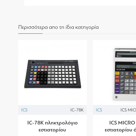
Περισσότερα απο τη ίδια κατηγορία
ICS
IC-78K
ICS
ICS MIC
IC-78K πληκτρολόγιο
ICS MICRO I
εστιατορίου
εστιατορίου