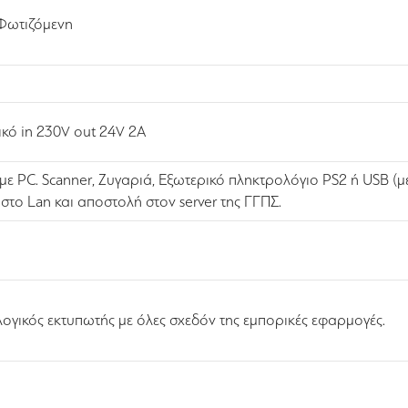
Φωτιζόμενη
κό in 230V out 24V 2A
 με PC. Scanner, Ζυγαριά, Εξωτερικό πληκτρολόγιο PS2 ή USB (
 στο Lan και αποστολή στον server της ΓΓΠΣ.
ογικός εκτυπωτής με όλες σχεδόν της εμπορικές εφαρμογές.