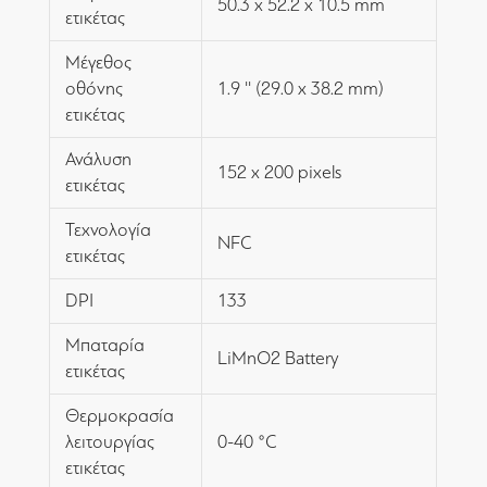
50.3 x 52.2 x 10.5 mm
ετικέτας
Μέγεθος
οθόνης
1.9 '' (29.0 x 38.2 mm)
ετικέτας
Ανάλυση
152 x 200 pixels
ετικέτας
Τεχνολογία
NFC
ετικέτας
DPI
133
Μπαταρία
LiMnO2 Battery
ετικέτας
Θερμοκρασία
λειτουργίας
0-40 ‎°C
ετικέτας