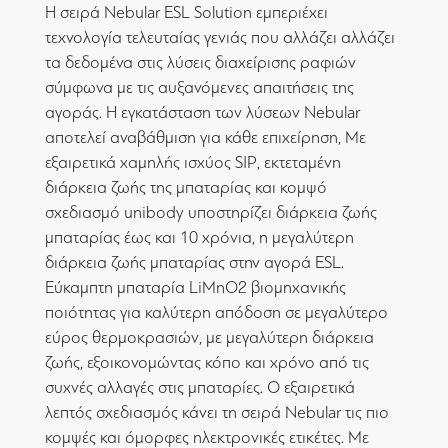
Η σειρά Nebular ESL Solution εμπεριέχει
τεχνολογία τελευταίας γενιάς που αλλάζει αλλάζει
τα δεδομένα στις λύσεις διαχείρισης ραφιών
σύμφωνα με τις αυξανόμενες απαιτήσεις της
αγοράς. Η εγκατάσταση των λύσεων Nebular
αποτελεί αναβάθμιση για κάθε επιχείρηση, Με
εξαιρετικά χαμηλής ισχύος SIP, εκτεταμένη
διάρκεια ζωής της μπαταρίας και κομψό
σχεδιασμό unibody υποστηρίζει διάρκεια ζωής
μπαταρίας έως και 10 χρόνια, η μεγαλύτερη
διάρκεια ζωής μπαταρίας στην αγορά ESL.
Εύκαμπτη μπαταρία LiMnO2 βιομηχανικής
ποιότητας για καλύτερη απόδοση σε μεγαλύτερο
εύρος θερμοκρασιών, με μεγαλύτερη διάρκεια
ζωής, εξοικονομώντας κόπο και χρόνο από τις
συχνές αλλαγές στις μπαταρίες. Ο εξαιρετικά
λεπτός σχεδιασμός κάνει τη σειρά Nebular τις πιο
κομψές και όμορφες ηλεκτρονικές ετικέτες. Με