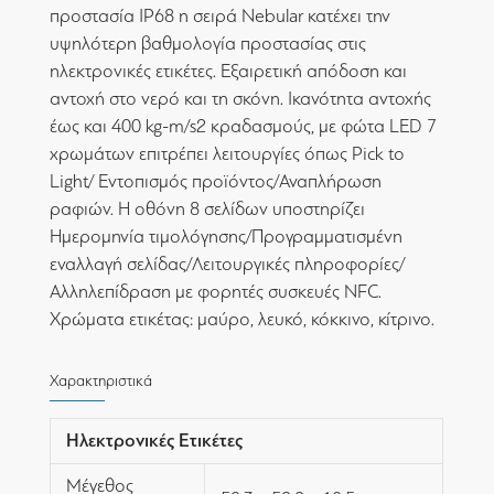
προστασία IP68 η σειρά Nebular κατέχει την
υψηλότερη βαθμολογία προστασίας στις
ηλεκτρονικές ετικέτες. Εξαιρετική απόδοση και
αντοχή στο νερό και τη σκόνη. Ικανότητα αντοχής
έως και 400 kg-m/s2 κραδασμούς, με φώτα LED 7
χρωμάτων επιτρέπει λειτουργίες όπως Pick to
Light/ Εντοπισμός προϊόντος/Αναπλήρωση
ραφιών. Η οθόνη 8 σελίδων υποστηρίζει
Ημερομηνία τιμολόγησης/Προγραμματισμένη
εναλλαγή σελίδας/Λειτουργικές πληροφορίες/
Αλληλεπίδραση με φορητές συσκευές NFC.
Χρώματα ετικέτας: μαύρο, λευκό, κόκκινο, κίτρινο.
Χαρακτηριστικά
Ηλεκτρονικές Ετικέτες
Μέγεθος