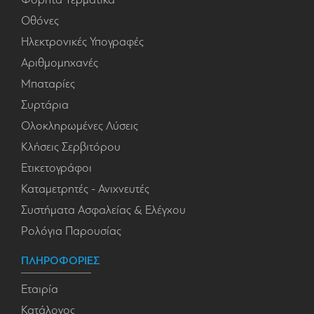
Οθόνες
Ηλεκτρονικές Υπογραφές
Αριθμομηχανές
Μπαταρίες
Συρτάρια
Ολοκληρωμένες Λύσεις
Κλήσεις Σερβιτόρου
Ετικετογράφοι
Καταμετρητές - Ανιχνευτές
Συστήματα Ασφαλείας & Ελέγχου
Ρολόγια Παρουσίας
ΠΛΗΡΟΦΟΡΙΕΣ
Εταιρία
Κατάλογος