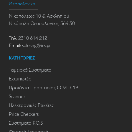
Θεσσαλονίκη
Νικοπόλεως 10 & Ασκληπιού
Νικόπολη Θεσσαλονίκη, 564 30
Τηλ:
2310 614 212
Email:
salesng@ics.gr
ΚΑΤΗΓΟΡΙΕΣ
Ταμειακά Συστήματα
Εκτυπωτές
Προϊόντα Προστασίας COVID-19
Scanner
Ηλεκτρονικές Ετικέτες
Price Checkers
Συστήματα P.O.S
Φορητά Τερματικά