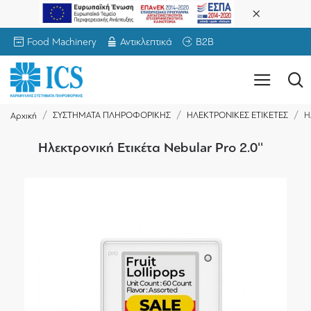
Food Machinery
Αντικλεπτικά
B2B
ΣΥΣΤΗΜΑΤΑ ΠΛΗΡΟΦΟΡΙΚΗΣ
ΗΛΕΚΤΡΟΝΙΚΕΣ ΕΤΙΚΕΤΕΣ
Η
Αρχική
Ηλεκτρονική Ετικέτα Nebular Pro 2.0''