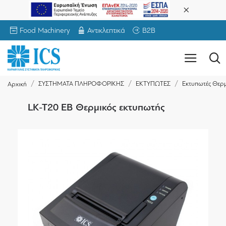
Food Machinery
Αντικλεπτικά
B2B
ΣΥΣΤΗΜΑΤΑ ΠΛΗΡΟΦΟΡΙΚΗΣ
ΕΚΤΥΠΩΤΕΣ
Εκτυπωτές Θερμ
Αρχική
LK-T20 EB Θερμικός εκτυπωτής