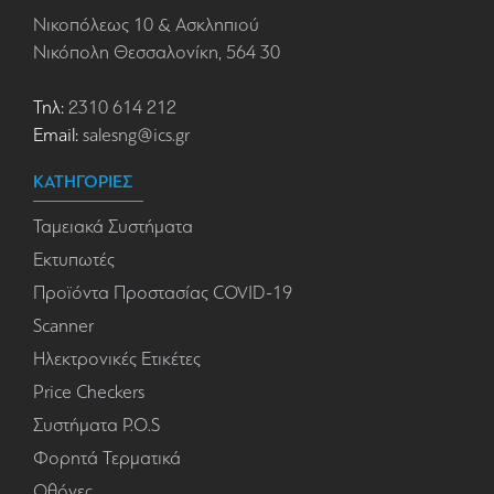
Νικοπόλεως 10 & Ασκληπιού
Νικόπολη Θεσσαλονίκη, 564 30
Τηλ:
2310 614 212
Email:
salesng@ics.gr
ΚΑΤΗΓΟΡΙΕΣ
Ταμειακά Συστήματα
Εκτυπωτές
Προϊόντα Προστασίας COVID-19
Scanner
Ηλεκτρονικές Ετικέτες
Price Checkers
Συστήματα P.O.S
Φορητά Τερματικά
Οθόνες