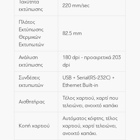
Ταχύτητα
220 mm/sec
εκτύπωσης
Πλάτος
Εκτύπωσης
82.5 mm
Θερμικών
Εκτυπωτών
Ανάλυση
180 dpi - προαιρετικά 203
εκτύπωσης
dpi
Συνδέσεις
USB + Serial(RS-232C) +
εκτυπωτών
Ethernet Built-in
Τέλος χαρτιού, χαρτί που
Αισθητήρας
τελειώνει, ανοιχτό καπάκι
Αυτόματος κόφτης, τέλος
Κοπή χαρτιού
χαρτιού, χαρτί τελειώνει,
ανοιχτό καπάκι.