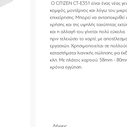
Ο CITIZEN CT-E351 είναι ένας νέας γε
κομψός, μοντέρνος και λόγω του μικρο
επιχείρησης. Μπορεί να ανταποκριθεί
χρήσης και της υψηλής ταχύτητας εκτ
και η αλλαγή του γίνεται πολύ εύκολα
πριν τελειώσει το χαρτί, με αποτέλεσμ
εργασιών. Χρησιμοποιείται σε πολλούς
καταστήματα λιανικής πώλησης για έκ
κλπ. Με πλάτος χαρτιού: 58mm - 80mm,
χρόνια εγγύηση.
Λήψεις