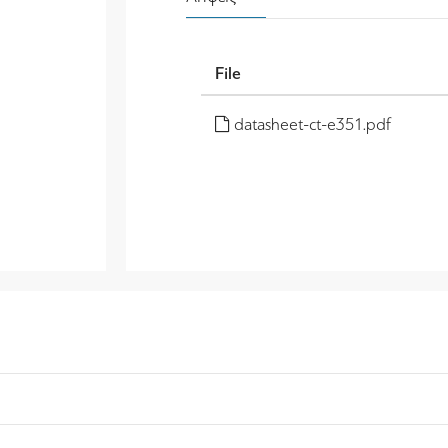
File
datasheet-ct-e351.pdf