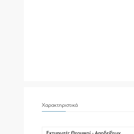
Χαρακτηριστικά
Εκτυπωτές Θερμικοί - Αποδείξεων