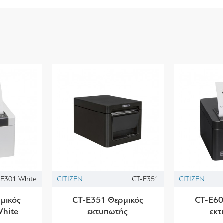
-E301 White
CITIZEN
CT-E351
CITIZEN
μικός
CT-E351 Θερμικός
CT-E60
White
εκτυπωτής
εκ