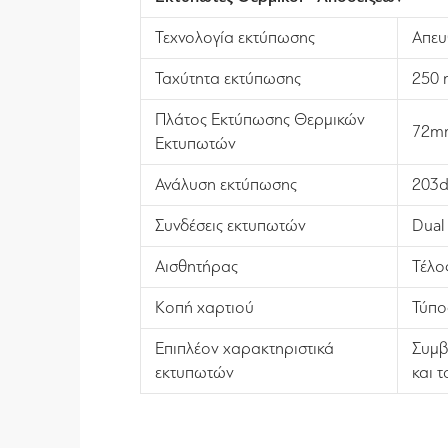
Τεχνολογία εκτύπωσης
Απευ
Ταχύτητα εκτύπωσης
250 
Πλάτος Εκτύπωσης Θερμικών
72m
Εκτυπωτών
Ανάλυση εκτύπωσης
203d
Συνδέσεις εκτυπωτών
Dual 
Αισθητήρας
Τέλο
Κοπή χαρτιού
Τύπος
Επιπλέον χαρακτηριστικά
Συμβ
εκτυπωτών
και 