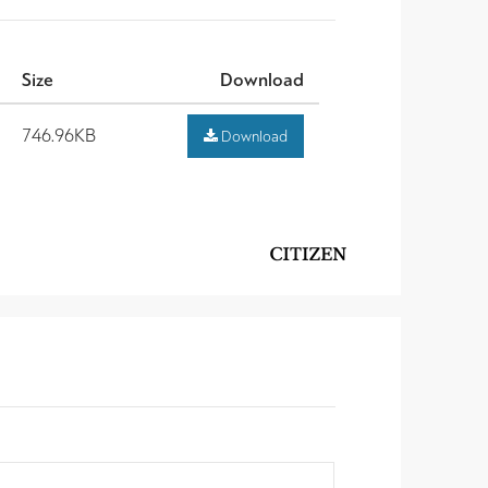
Size
Download
746.96KB
Download