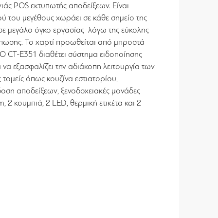
νιάς POS εκτυπωτής αποδείξεων. Είναι
ύ του μεγέθους χωράει σε κάθε σημείο της
 σε μεγάλο όγκο εργασίας λόγω της εύκολης
ύπωσης. Το χαρτί προωθείται από μπροστά
. Ο CT-E351 διαθέτει σύστημα ειδοποίησης
α να εξασφαλίζει την αδιάκοπη λειτουργία των
 τομείς όπως κουζίνα εστιατορίου,
δοση αποδείξεων, ξενοδοχειακές μονάδες
 2 κουμπιά, 2 LED, θερμική ετικέτα και 2