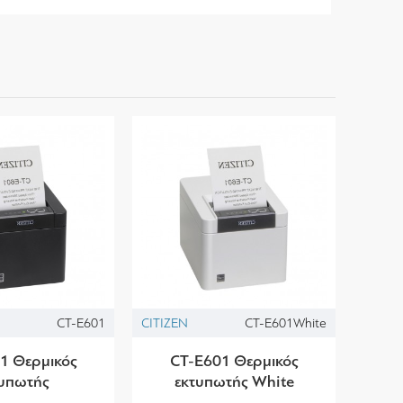
CT-E601
CITIZEN
CT-E601White
1 Θερμικός
CT-E601 Θερμικός
τυπωτής
εκτυπωτής White