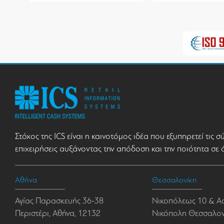
Στόχος της ICS είναι η καινοτόμος ιδέα που εξυπηρετεί τις 
επιχειρήσεις αυξάνοντας την απόδοση και την ποιότητα σε 
Αθήνα
Θεσσαλονίκη
Αγίας Παρασκευής 36-38
Νικοπόλεως 10 & Α
Περιστέρι, Αθήνα, 12132
Νικόπολη Θεσσαλονί