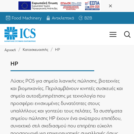
Food Machinery
Αντικλεπτικά
B2B
Κατασκευαστής
HP
Αρχική
HP
Λύσεις POS για σημεία λιανικής πώλησης, βιοτεχνίες
και βιομηχανίες. Περιλαμβάνουν κινητές συσκευές και
σημεία αυτοεξυπηρέτησης με τεχνολογία που
προσφέρει ενισχυμένες δυνατότητες στους
υπαλλήλους και γοητεύει τους πελάτες. Τα συστήματα
σημείου πώλησης HP έχουν ένα ανώτερου επιπέδου,
συνεκτικό στιλ σχεδιασμού που επιτρέπει εύκολη
προσαρμογή για επιχειρηματικές συναλλαγές όπως