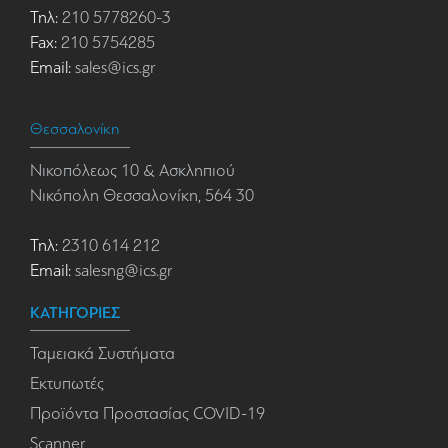
Τηλ:
210 5778260-3
Fax:
210 5754285
Email:
sales@ics.gr
Θεσσαλονίκη
Νικοπόλεως 10 & Ασκληπιού
Νικόπολη Θεσσαλονίκη, 564 30
Τηλ:
2310 614 212
Email:
salesng@ics.gr
ΚΑΤΗΓΟΡΙΕΣ
Ταμειακά Συστήματα
Εκτυπωτές
Προϊόντα Προστασίας COVID-19
Scanner