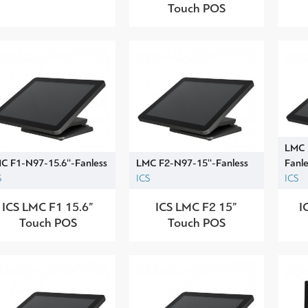
Touch POS
LMC 
C F1-N97-15.6''-Fanless
LMC F2-N97-15''-Fanless
Fanle
S
ICS
ICS
ICS LMC F1 15.6”
ICS LMC F2 15”
I
Touch POS
Touch POS