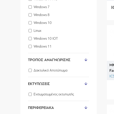
I
Windows 7
Windows 8
Windows 10
Linux
Windows 10 IOT
Windows 11
ΤΡΌΠΟΣ ΑΝΑΓΝΏΡΙΣΗΣ
MK
Fa
Δακτυλικό Αποτύπωμα
IC
ΕΚΤΥΠΏΣΕΙΣ
Ενσωματωμένος εκτυπωτής
ΠΕΡΙΦΕΡΕΙΑΚΆ