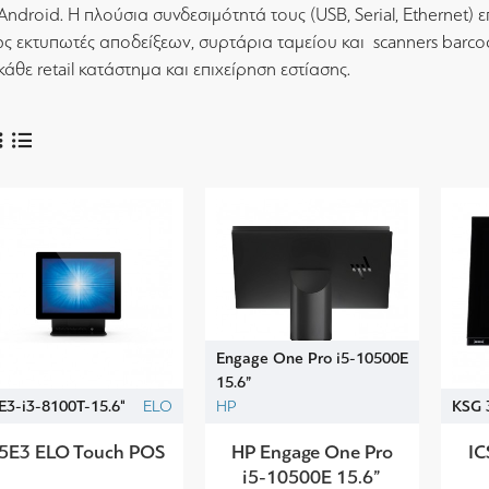
 Android. Η πλούσια συνδεσιμότητά τους (USB, Serial, Ethernet)
ς εκτυπωτές αποδείξεων, συρτάρια ταμείου και scanners barc
κάθε retail κατάστημα και επιχείρηση εστίασης.
Engage One Pro i5-10500E
15.6”
E3-i3-8100T-15.6"
ELO
HP
KSG 
5E3 ELO Touch POS
HP Engage One Pro
IC
i5-10500E 15.6”