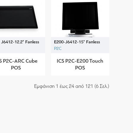
 J6412-12.2" Fanless
E200-J6412-15" Fanless
P2C
S P2C-ARC Cube
ICS P2C-E200 Touch
POS
POS
Εμφάνιση 1 έως 24 από 121 (6 Σελ.)