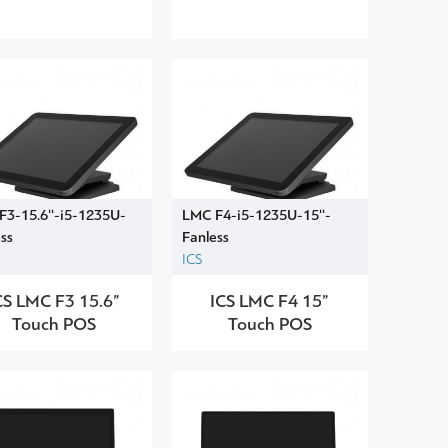
F3-15.6''-i5-1235U-
LMC F4-i5-1235U-15''-
ss
Fanless
ICS
CS LMC F3 15.6”
ICS LMC F4 15”
Touch POS
Touch POS