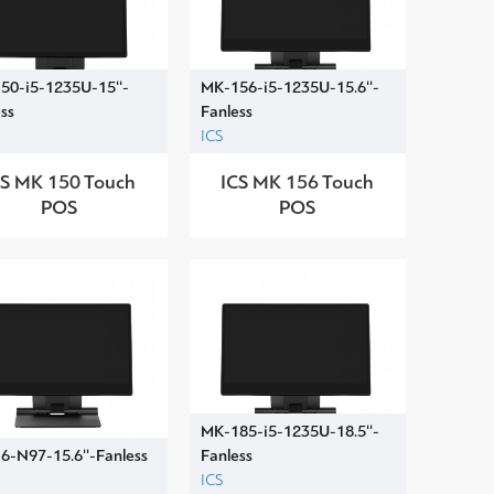
50-i5-1235U-15''-
MK-156-i5-1235U-15.6''-
ss
Fanless
ICS
CS MK 150 Touch
ICS MK 156 Touch
POS
POS
MK-185-i5-1235U-18.5''-
6-N97-15.6''-Fanless
Fanless
ICS