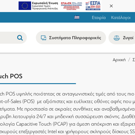
Εταιρία
Κατάλογοι
Συστήματα Πληροφορικής
Ζυγοί
Αρχική
uch POS
ch POS υψηλής ποιότητας σε ανταγωνιστικές τιμές από τους πιο
nt-of-Sales (POS) με αξιόπιστες και ευέλικτες οθόνες αφής π
τήματα. Με προστασία σε ακραίες συνθήκες και αναβαθμισμένα τ
ρυβη λειτουργία 24/7 και μηδενική συσσώρευση σκόνης. Διαθέτ
νολογία Capacitive Touch (PCAP) για άμεση απόκριση και εξαιρετ
ισχυρούς επεξεργαστές Intel και γρήγορους σκληρούς δίσκους 