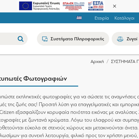
Εταιρία
Κατάλογοι
Συστήματα Πληροφορικής
Ζυγοί
ΣΥΣΤΗΜΑΤΑ 
Αρχική
τυπωτές Φωτογραφιών
υπώστε εκπληκτικές φωτογραφίες για να σώσετε τις αναμνήσεις 
γμές της ζωής σας! Προσιτή λύση για επαγγελματικές και εμπορ
 Citizen εξασφαλίζουν κορυφαία ποιότητα εικόνας με αναλύσεις 
ογραφίες με ζωντανά χρώματα. Λόγω του ελαφρού και συμπαγο
οθετούνται εύκολα σε στενούς χώρους και μετακινούνται άνετα
λωσίμων για συνεχή λειτουργία, φιλικό προς τον χρήστη μενού