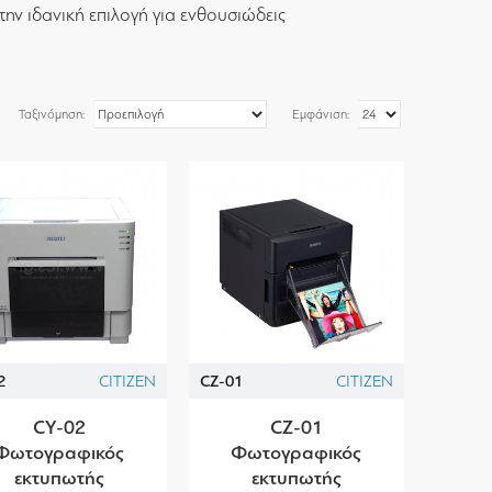
ην ιδανική επιλογή για ενθουσιώδεις
Ταξινόμηση:
Εμφάνιση:
2
CITIZEN
CZ-01
CITIZEN
CY-02
CZ-01
Φωτογραφικός
Φωτογραφικός
εκτυπωτής
εκτυπωτής