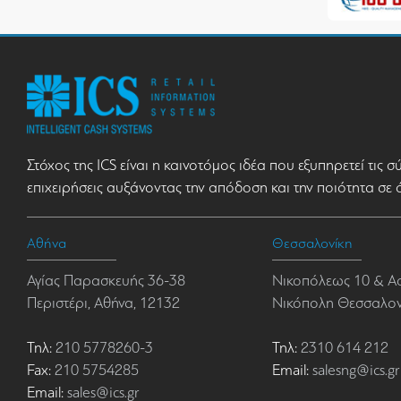
Στόχος της ICS είναι η καινοτόμος ιδέα που εξυπηρετεί τις 
επιχειρήσεις αυξάνοντας την απόδοση και την ποιότητα σε 
Αθήνα
Θεσσαλονίκη
Αγίας Παρασκευής 36-38
Νικοπόλεως 10 & Α
Περιστέρι, Αθήνα, 12132
Νικόπολη Θεσσαλονί
Τηλ:
210 5778260-3
Τηλ:
2310 614 212
Fax:
210 5754285
Email:
salesng@ics.gr
Email:
sales@ics.gr