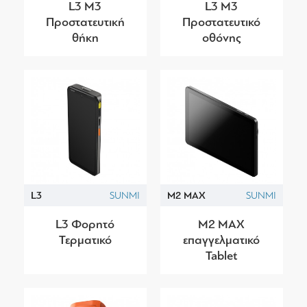
L3 M3
L3 M3
Προστατευτική
Προστατευτικό
θήκη
οθόνης
L3
SUNMI
M2 MAX
SUNMI
L3 Φορητό
M2 MAX
Τερματικό
επαγγελματικό
Tablet