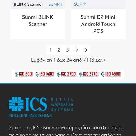
BLINK Scanner
SUNMI
SUNMI
Sunmi BLINK
Sunmi D2 Mini
Scanner
Android Touch
POS
1
2
3
Εμφάνιση 1 έως 24 από 71 (3 Σελ.)
Στόχος της ICS είναι η καινοτόμος ιδέα που εξυπηρετεί
τις σύγχρονες επιχειρήσεις αυξάνοντας την απόδοση