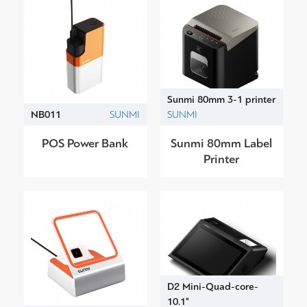
Sunmi 80mm 3-1 printer
NB011
SUNMI
SUNMI
POS Power Bank
Sunmi 80mm Label
Printer
D2 Mini-Quad-core-
10.1"