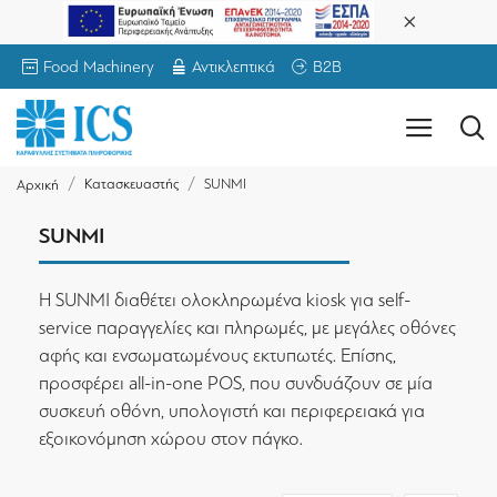
Food Machinery
Αντικλεπτικά
B2B
Κατασκευαστής
SUNMI
Αρχική
SUNMI
Η SUNMI διαθέτει ολοκληρωμένα kiosk για self-
service παραγγελίες και πληρωμές, με μεγάλες οθόνες
αφής και ενσωματωμένους εκτυπωτές. Επίσης,
προσφέρει all-in-one POS, που συνδυάζουν σε μία
συσκευή οθόνη, υπολογιστή και περιφερειακά για
εξοικονόμηση χώρου στον πάγκο.