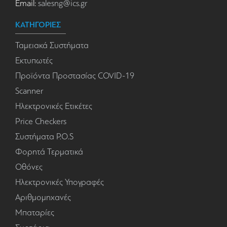
Email:
salesng@ics.gr
ΚΑΤΗΓΟΡΙΕΣ
Ταμειακά Συστήματα
Εκτυπωτές
Προϊόντα Προστασίας COVID-19
Scanner
Ηλεκτρονικές Ετικέτες
Price Checkers
Συστήματα P.O.S
Φορητά Τερματικά
Οθόνες
Ηλεκτρονικές Υπογραφές
Αριθμομηχανές
Μπαταρίες