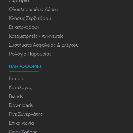
Συρτάρια
Ολοκληρωμένες Λύσεις
Κλήσεις Σερβιτόρου
Ετικετογράφοι
Καταμετρητές - Ανιχνευτές
Συστήματα Ασφαλείας & Ελέγχου
Ρολόγια Παρουσίας
ΠΛΗΡΟΦΟΡΙΕΣ
Εταιρία
Κατάλογος
Brands
Downloads
Γίνε Συνεργάτης
Επικοινωνία
Όροι Χρήσης