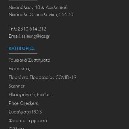
Νικοπόλεως 10 & Ασκληπιού
Νικόπολη Θεσσαλονίκη, 564 30
Τηλ:
2310 614 212
Email:
salesng@ics.gr
ΚΑΤΗΓΟΡΙΕΣ
Ταμειακά Συστήματα
Εκτυπωτές
Προϊόντα Προστασίας COVID-19
Scanner
Ηλεκτρονικές Ετικέτες
Price Checkers
Συστήματα P.O.S
Φορητά Τερματικά