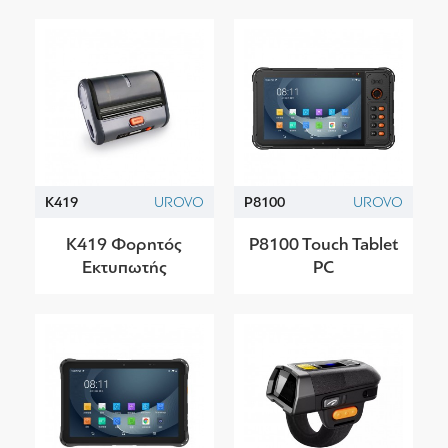
K419
UROVO
P8100
UROVO
K419 Φορητός
P8100 Touch Tablet
Εκτυπωτής
PC