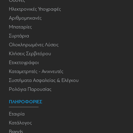
Οθόνες
Ηλεκτρονικές Υπογραφές
Αριθμομηχανές
Μπαταρίες
Συρτάρια
Ολοκληρωμένες Λύσεις
Κλήσεις Σερβιτόρου
Ετικετογράφοι
Καταμετρητές - Ανιχνευτές
Συστήματα Ασφαλείας & Ελέγχου
Ρολόγια Παρουσίας
ΠΛΗΡΟΦΟΡΙΕΣ
Εταιρία
Κατάλογος
Brands