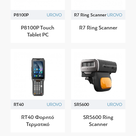
P8100P
UROVO
R7 Ring Scanner
UROVO
P8100P Touch
R7 Ring Scanner
Tablet PC
RT40
UROVO
SR5600
UROVO
RT40 Φορητό
SR5600 Ring
Τερματικό
Scanner