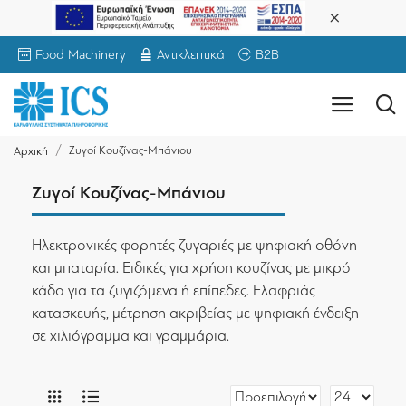
Food Machinery
Αντικλεπτικά
B2B
Ζυγοί Κουζίνας-Μπάνιου
Αρχική
Ζυγοί Κουζίνας-Μπάνιου
Ηλεκτρονικές φορητές ζυγαριές με ψηφιακή οθόνη
και μπαταρία. Ειδικές για χρήση κουζίνας με μικρό
κάδο για τα ζυγιζόμενα ή επίπεδες. Ελαφριάς
κατασκευής, μέτρηση ακριβείας με ψηφιακή ένδειξη
σε χιλιόγραμμα και γραμμάρια.