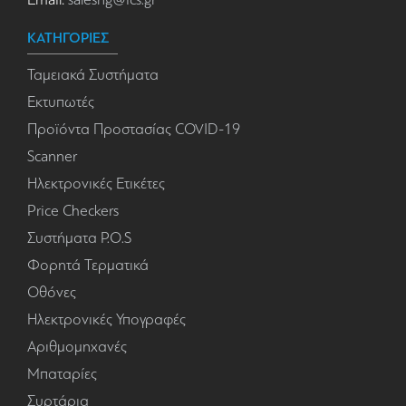
ΚΑΤΗΓΟΡΙΕΣ
Ταμειακά Συστήματα
Εκτυπωτές
Προϊόντα Προστασίας COVID-19
Scanner
Ηλεκτρονικές Ετικέτες
Price Checkers
Συστήματα P.O.S
Φορητά Τερματικά
Οθόνες
Ηλεκτρονικές Υπογραφές
Αριθμομηχανές
Μπαταρίες
Συρτάρια