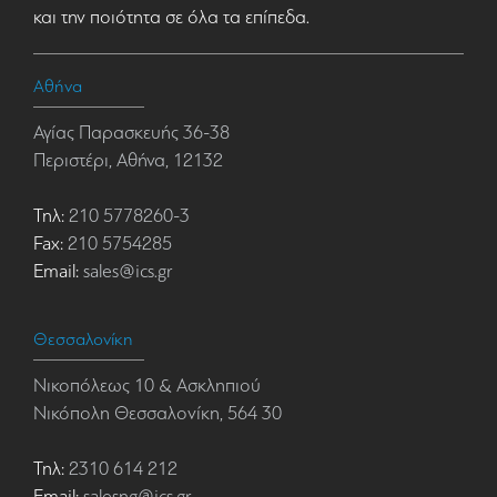
και την ποιότητα σε όλα τα επίπεδα.
Αθήνα
Αγίας Παρασκευής 36-38
Περιστέρι, Αθήνα, 12132
Τηλ:
210 5778260-3
Fax:
210 5754285
Email:
sales@ics.gr
Θεσσαλονίκη
Νικοπόλεως 10 & Ασκληπιού
Νικόπολη Θεσσαλονίκη, 564 30
Τηλ:
2310 614 212
Email:
salesng@ics.gr