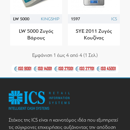
LW 5000
KINGSHIP
1597
ICS
LW 5000 Ζυγός
SYE 2011 Ζυγός
Βάρους
Κουζίνας
Εμφάνιση 1 έως 4 από 4 (1 Σελ.)
Στόχος της ICS είναι η καινοτόμος ιδέα που εξυπηρετεί
τις σύγχρονες επιχειρήσεις αυξάνοντας την απόδοση