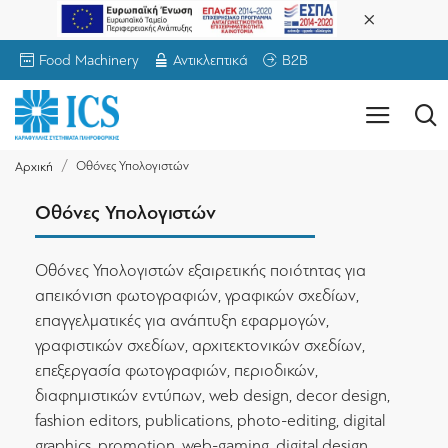
Food Machinery
Αντικλεπτικά
B2B
Οθόνες Υπολογιστών
Αρχική
Οθόνες Υπολογιστών
Οθόνες Υπολογιστών εξαιρετικής ποιότητας για
απεικόνιση φωτογραφιών, γραφικών σχεδίων,
επαγγελματικές για ανάπτυξη εφαρμογών,
γραφιστικών σχεδίων, αρχιτεκτονικών σχεδίων,
επεξεργασία φωτογραφιών, περιοδικών,
διαφημιστικών εντύπων, web design, decor design,
fashion editors, publications, photo-editing, digital
graphics, promotion, web-gaming, digital design,