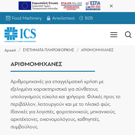
Food Machinery
Αντικλεπτικά
B2B
ΣΥΣΤΗΜΑΤΑ ΠΛΗΡΟΦΟΡΙΚΗΣ
ΑΡΙΘΜΟΜΗΧΑΝΕΣ
Αρχική
ΑΡΙΘΜΟΜΗΧΑΝΕΣ
Αριθμομηχανές για επαγγελματική χρήση με
εξελιγμένα χαρακτηριστικά για σύνθετους
υπολογισμούς εύκολα και γρήγορα. Φιλικές προς το
περιβάλλον, λειτουργούν και με το ηλιακό φώς.
Ιδανικές για λογιστές, φοροτεχνικούς, μηχανικούς,
αρχιτέκτονες, οικονομολόγους, καθηγητές,
συμβούλους.