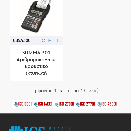
085.9300
OLIVETTI
SUMMA 301
Αριθμομηχανή με
κρουστικό
εκτυπωτή
Εμφάνιση 1 έως 3 από 3 (1 Σελ.)