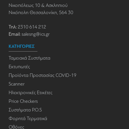
Νικοπόλεως 10 & Ασκληπιού
Νικόπολη Θεσσαλονίκη, 564 30
Τηλ:
2310 614 212
Email:
salesng@ics.gr
ΚΑΤΗΓΟΡΙΕΣ
Ταμειακά Συστήματα
Εκτυπωτές
Προϊόντα Προστασίας COVID-19
Scanner
Ηλεκτρονικές Ετικέτες
Price Checkers
Συστήματα P.O.S
Φορητά Τερματικά
Οθόνες