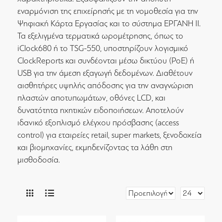
εναρμόνιση της επιχείρησής με τη νομοθεσία για την
Ψηφιακή Κάρτα Εργασίας και το σύστημα ΕΡΓΑΝΗ ΙΙ.
Τα εξελιγμένα τερματικά ωρομέτρησης, όπως το
iClock680 ή το TSG-550, υποστηρίζουν λογισμικό
ClockReports και συνδέονται μέσω δικτύου (PoE) ή
USB για την άμεση εξαγωγή δεδομένων. Διαθέτουν
αισθητήρες υψηλής απόδοσης για την αναγνώριση
πλαστών αποτυπωμάτων, οθόνες LCD, και
δυνατότητα ηχητικών ειδοποιήσεων. Αποτελούν
ιδανικό εξοπλισμό ελέγχου πρόσβασης (access
control) για εταιρείες retail, super markets, ξενοδοχεία
και βιομηχανίες, εκμηδενίζοντας τα λάθη στη
μισθοδοσία.