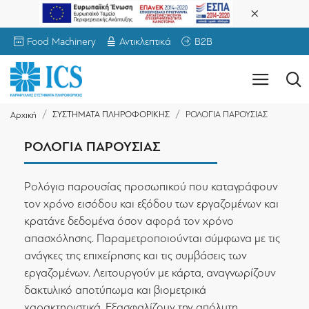
Food Machinery
Αντικλεπτικά
B2B
ΣΥΣΤΗΜΑΤΑ ΠΛΗΡΟΦΟΡΙΚΗΣ
ΡΟΛΟΓΙΑ ΠΑΡΟΥΣΙΑΣ
Αρχική
ΡΟΛΟΓΙΑ ΠΑΡΟΥΣΙΑΣ
Ρολόγια παρουσίας προσωπικού που καταγράφουν
τον χρόνο εισόδου και εξόδου των εργαζομένων και
κρατάνε δεδομένα όσον αφορά τον χρόνο
απασχόλησης. Παραμετροποιούνται σύμφωνα με τις
ανάγκες της επιχείρησης και τις συμβάσεις των
εργαζομένων. Λειτουργούν με κάρτα, αναγνωρίζουν
δακτυλικό αποτύπωμα και βιομετρικά
χαρακτηριστικά. Εξασφαλίζουν την απόλυτη