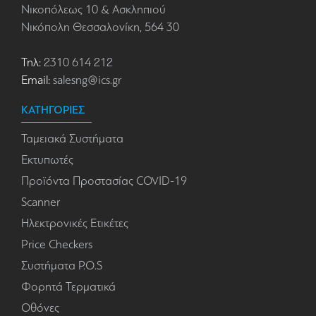
Νικοπόλεως 10 & Ασκληπιού
Νικόπολη Θεσσαλονίκη, 564 30
Τηλ:
2310 614 212
Email:
salesng@ics.gr
ΚΑΤΗΓΟΡΙΕΣ
Ταμειακά Συστήματα
Εκτυπωτές
Προϊόντα Προστασίας COVID-19
Scanner
Ηλεκτρονικές Ετικέτες
Price Checkers
Συστήματα P.O.S
Φορητά Τερματικά
Οθόνες