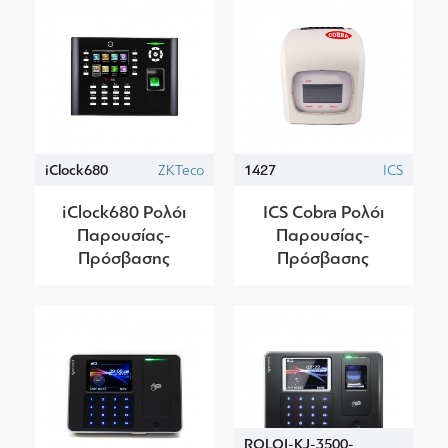
iClock680
ZKTeco
1427
ICS
iClock680 Ρολόι
ICS Cobra Ρολόι
Παρουσίας-
Παρουσίας-
Πρόσβασης
Πρόσβασης
ROLOI-KJ-3500-