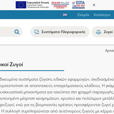
Εταιρία
Κατάλογοι
Συστήματα Πληροφορικής
Ζυγοί
Αρχι
ικοί Ζυγοί
ιδικευμένα συστήματα ζύγισης ειδικών εφαρμογών, σχεδιασμένα
οματοποίηση σε απαιτητικούς επαγγελματικούς κλάδους. Η γκά
συσκευαστικά μηχανήματα για ταχύτητα στη γραμμή παραγωγής, 
τοποιημένη μέτρηση κοσμημάτων, χρυσού και πολύτιμων μετάλλων
φοζυγοί, ενώ για τις βιομηχανίες κρέατος προσφέρονται ζυγοί 
. Η συλλογή συμπληρώνεται από αυτόνομους ζυγούς με κέρμα ιδ