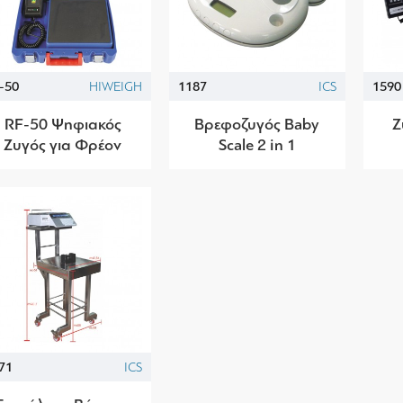
-50
HIWEIGH
1187
ICS
1590
RF-50 Ψηφιακός
Βρεφοζυγός Baby
Ζ
Ζυγός για Φρέον
Scale 2 in 1
71
ICS