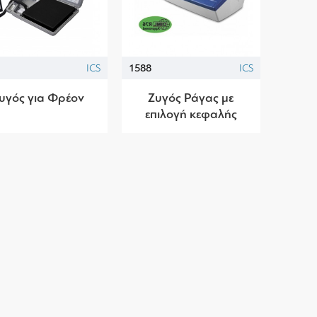
ICS
1588
ICS
υγός για Φρέον
Ζυγός Ράγας με
επιλογή κεφαλής