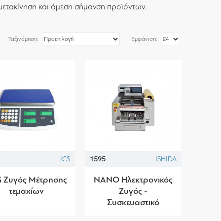
 μετακίνηση και άμεση σήμανση προϊόντων.
Ταξινόμηση:
Εμφάνιση:
ICS
1595
ISHIDA
 Ζυγός Μέτρησης
NANO Ηλεκτρονικός
τεμαχίων
Ζυγός -
Συσκευαστικό