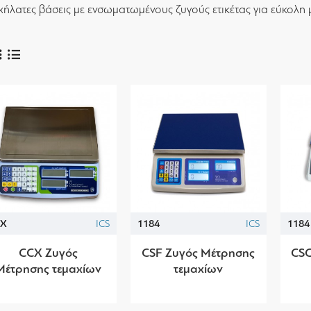
χήλατες βάσεις με ενσωματωμένους ζυγούς ετικέτας για εύκολη
CX
ICS
1184
ICS
1184
CCX Ζυγός
CSF Ζυγός Μέτρησης
CSG
Μέτρησης τεμαχίων
τεμαχίων