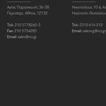
Αγίας Παρασκευής 36-38
Νικοπόλεως 10 & Α
Περιστέρι, Αθήνα, 12132
Νικόπολη Θεσσαλονί
Τηλ:
210 5778260-3
Τηλ:
2310 614 212
Fax:
210 5754285
Email:
salesng@ics.gr
Email:
sales@ics.gr