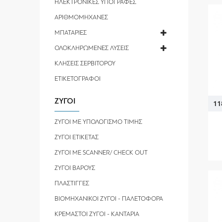
ΗΛΕΚΤΡΟΝΙΚΕΣ ΥΠΟΓΡΑΦΕΣ
ΑΡΙΘΜΟΜΗΧΑΝΕΣ
ΜΠΑΤΑΡΙΕΣ
ΟΛΟΚΛΗΡΩΜΕΝΕΣ ΛΥΣΕΙΣ
ΚΛΗΣΕΙΣ ΣΕΡΒΙΤΟΡΟΥ
ΕΤΙΚΕΤΟΓΡΑΦΟΙ
ΖΥΓΟΙ
11
ΖΥΓΟΙ ΜΕ ΥΠΟΛΟΓΙΣΜΟ ΤΙΜΗΣ
ΖΥΓΟΙ ΕΤΙΚΕΤΑΣ
ΖΥΓΟΙ ΜΕ SCANNER/ CHECK OUT
ΖΥΓΟΙ ΒΑΡΟΥΣ
ΠΛΑΣΤΙΓΓΕΣ
ΒΙΟΜΗΧΑΝΙΚΟΙ ΖΥΓΟΙ - ΠΑΛΕΤΟΦΟΡΑ
ΚΡΕΜΑΣΤΟΙ ΖΥΓΟΙ - ΚΑΝΤΑΡΙΑ