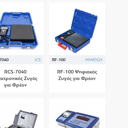
7040
ICS
RF-100
HIWEIGH
RCS-7040
RF-100 Ψηφιακός
εκτρονικός Ζυγός
Ζυγός για Φρέον
για Φρέον