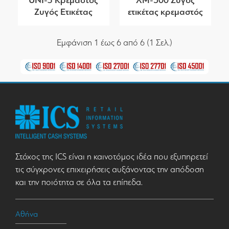
Ζυγός Ετικέτας
ετικέτας κρεμαστός
Εμφάνιση 1 έως 6 από 6 (1 Σελ.)
Στόχος της ICS είναι η καινοτόμος ιδέα που εξυπηρετεί
τις σύγχρονες επιχειρήσεις αυξάνοντας την απόδοση
και την ποιότητα σε όλα τα επίπεδα.
Αθήνα