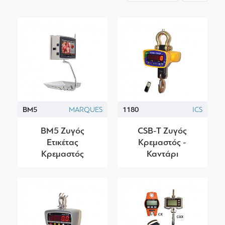
BM5
MARQUES
1180
ICS
BM5 Ζυγός
CSB-T Ζυγός
Ετικέτας
Κρεμαστός -
Κρεμαστός
Καντάρι