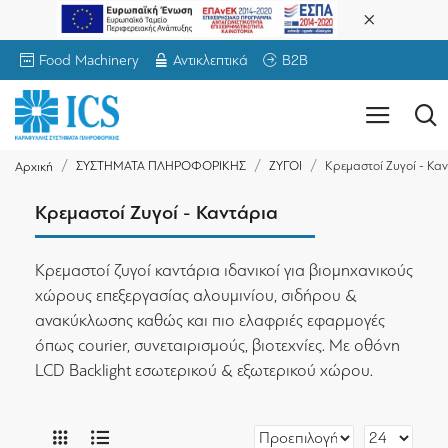
Food Machinery
Αντικλεπτικά
B2B
ΣΥΣΤΗΜΑΤΑ ΠΛΗΡΟΦΟΡΙΚΗΣ
ΖΥΓΟΙ
Κρεμαστοί Ζυγοί - Κα
Αρχική
Κρεμαστοί Ζυγοί - Καντάρια
Κρεμαστοί ζυγοί καντάρια ιδανικοί για βιομηχανικούς
χώρους επεξεργασίας αλουμινίου, σιδήρου &
ανακύκλωσης καθώς και πιο ελαφριές εφαρμογές
όπως courier, συνεταιρισμούς, βιοτεχνίες. Με οθόνη
LCD Backlight εσωτερικού & εξωτερικού χώρου.