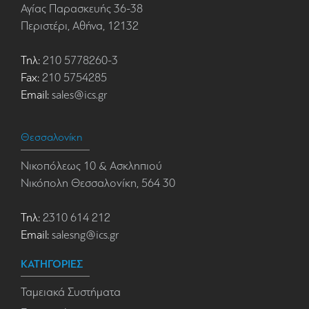
Αγίας Παρασκευής 36-38
Περιστέρι, Αθήνα, 12132
Τηλ:
210 5778260-3
Fax:
210 5754285
Email:
sales@ics.gr
Θεσσαλονίκη
Νικοπόλεως 10 & Ασκληπιού
Νικόπολη Θεσσαλονίκη, 564 30
Τηλ:
2310 614 212
Email:
salesng@ics.gr
ΚΑΤΗΓΟΡΙΕΣ
Ταμειακά Συστήματα