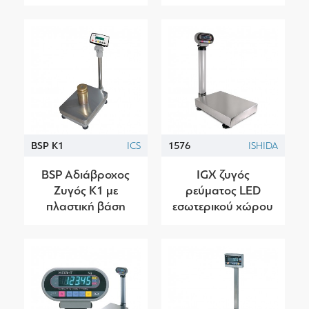
BSP K1
ICS
1576
ISHIDA
BSP Αδιάβροχος
IGX ζυγός
Ζυγός K1 με
ρεύματος LED
πλαστική βάση
εσωτερικού χώρου