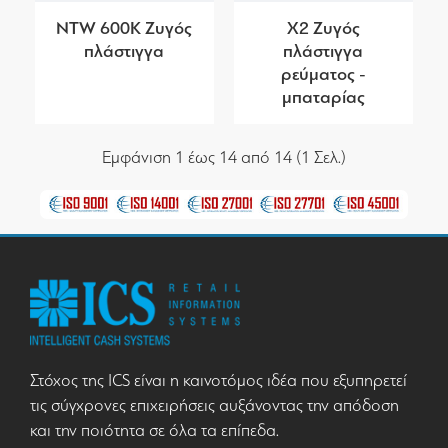
NTW 600K Ζυγός
X2 Ζυγός
πλάστιγγα
πλάστιγγα
ρεύματος -
μπαταρίας
Εμφάνιση 1 έως 14 από 14 (1 Σελ.)
Στόχος της ICS είναι η καινοτόμος ιδέα που εξυπηρετεί
τις σύγχρονες επιχειρήσεις αυξάνοντας την απόδοση
και την ποιότητα σε όλα τα επίπεδα.