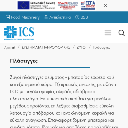
Food Machinery
Αντικλεπτικά
B2B
ΣΥΣΤΗΜΑΤΑ ΠΛΗΡΟΦΟΡΙΚΗΣ
ΖΥΓΟΙ
Πλάστιγγες
Αρχική
Πλάστιγγες
Ζυγοί πλάστιγγες ρεύματος - μπαταρίας εσωτερικού
και εξωτερικού χώρο. Εξαιρετικής αντοχής, με οθόνη
LCD με μεγάλα ψηφία, αλφάδι, αδιάβροχο
πληκτρολόγιο. Εντυπωσιακή ακρίβεια για μεγάλου
μεγέθους προϊόντα, επιλέξιμες διαβαθμίσεις, εύκολη
λειτουργία απόβαρου και ανακλινόμενη κεφαλή για
εύκολη ανάγνωση. Επαναφορτιζόμενη μπαταρία και
συνδεσιμότητα. Ιδανικές για αποθήκες, παραλαβές και