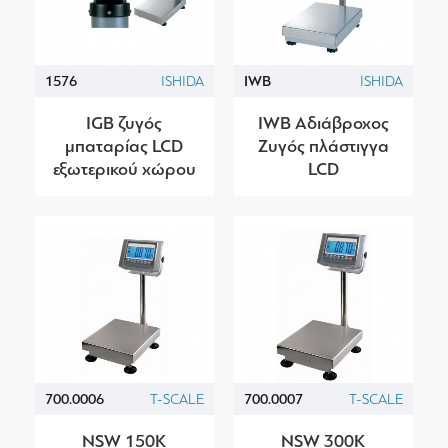
1576
ISHIDA
IWB
ISHIDA
IGΒ ζυγός
IWB Αδιάβροχος
μπαταρίας LCD
Ζυγός πλάστιγγα
εξωτερικού χώρου
LCD
700.0006
T-SCALE
700.0007
T-SCALE
NSW 150K
NSW 300K