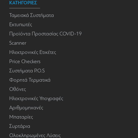
ΚΑΤΗΓΟΡΙΕΣ
Ταμειακά Συστήματα
Εκτυπωτές
Προϊόντα Προστασίας COVID-19
Scanner
Ηλεκτρονικές Ετικέτες
Price Checkers
Συστήματα P.O.S
Φορητά Τερματικά
Οθόνες
Ηλεκτρονικές Υπογραφές
Αριθμομηχανές
Μπαταρίες
Συρτάρια
Ολοκληρωμένες Λύσεις