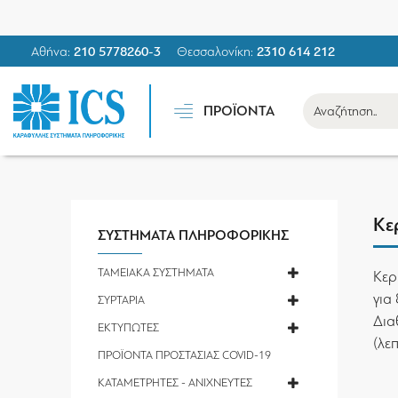
Αθήνα:
210 5778260-3
Θεσσαλονίκη:
2310 614 212
ΠΡΟΪΟΝΤΑ
Κε
ΣΥΣΤΗΜΑΤΑ ΠΛΗΡΟΦΟΡΙΚΗΣ
ΤΑΜΕΙΑΚΑ ΣΥΣΤΗΜΑΤΑ
Κερ
για
ΣΥΡΤΑΡΙΑ
Δια
ΕΚΤΥΠΩΤΕΣ
(λε
ΠΡΟΪΟΝΤΑ ΠΡΟΣΤΑΣΙΑΣ COVID-19
ΚΑΤΑΜΕΤΡΗΤΕΣ - ΑΝΙΧΝΕΥΤΕΣ