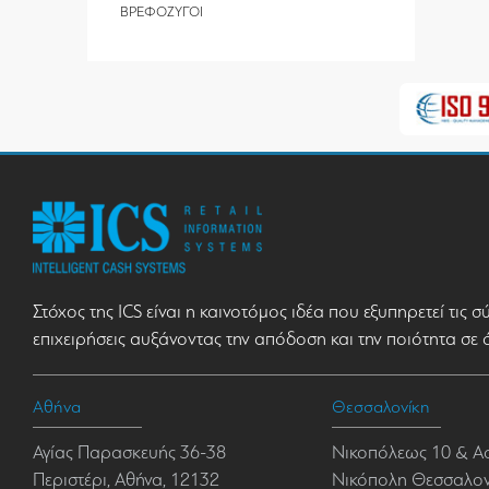
ΒΡΕΦΟΖΥΓΟΙ
Στόχος της ICS είναι η καινοτόμος ιδέα που εξυπηρετεί τις 
επιχειρήσεις αυξάνοντας την απόδοση και την ποιότητα σε 
Αθήνα
Θεσσαλονίκη
Αγίας Παρασκευής 36-38
Νικοπόλεως 10 & Α
Περιστέρι, Αθήνα, 12132
Νικόπολη Θεσσαλονί