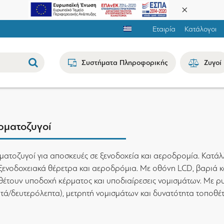
Εταιρία
Κατάλογοι
Συστήματα Πληροφορικής
Ζυγοί
ρματοζυγοί
ματοζυγοί για αποσκευές σε ξενοδοχεία και αεροδρομία. Κατάλλ
 ξενοδοχειακά θέρετρα και αεροδρόμια. Με οθόνη LCD, βαριά κ
θέτουν υποδοχή κέρματος και υποδιαίρεσεις νομισμάτων. Με ρ
πτά/δευτερόλεπτα), μετρητή νομισμάτων και δυνατότητα τοποθέτ