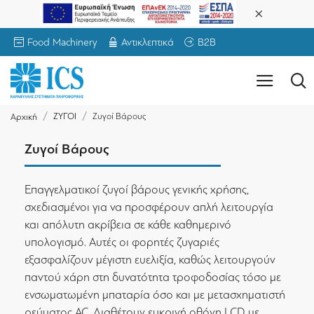
Food Machinery
Αντικλεπτικά
B2B
ΖΥΓΟΙ
Ζυγοί Βάρους
Αρχική
Ζυγοί Βάρους
Επαγγελματικοί ζυγοί βάρους γενικής χρήσης,
σχεδιασμένοι για να προσφέρουν απλή λειτουργία
και απόλυτη ακρίβεια σε κάθε καθημερινό
υπολογισμό. Αυτές οι φορητές ζυγαριές
εξασφαλίζουν μέγιστη ευελιξία, καθώς λειτουργούν
παντού χάρη στη δυνατότητα τροφοδοσίας τόσο με
ενσωματωμένη μπαταρία όσο και με μετασχηματιστή
ρεύματος AC. Διαθέτουν ευκρινή οθόνη LCD με