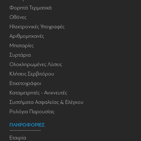
Φορητά Τερματικά
Οθόνες
Ηλεκτρονικές Υπογραφές
Αριθμομηχανές
Μπαταρίες
Συρτάρια
Ολοκληρωμένες Λύσεις
Κλήσεις Σερβιτόρου
Ετικετογράφοι
Καταμετρητές - Ανιχνευτές
Συστήματα Ασφαλείας & Ελέγχου
Ρολόγια Παρουσίας
ΠΛΗΡΟΦΟΡΙΕΣ
Εταιρία