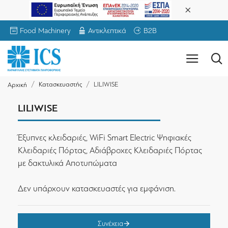
Food Machinery
Αντικλεπτικά
B2B
Κατασκευαστής
LILIWISE
Αρχική
LILIWISE
Έξυπνες κλειδαριές, WiFi Smart Electric Ψηφιακές
Κλειδαριές Πόρτας, Αδιάβροχες Κλειδαριές Πόρτας
με δακτυλικά Αποτυπώματα
Δεν υπάρχουν κατασκευαστές για εμφάνιση.
Συνέχεια