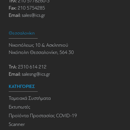
Τηλ:
210 5778260-3
Fax:
210 5754285
Email:
sales@ics.gr
Θεσσαλονίκη
Νικοπόλεως 10 & Ασκληπιού
Νικόπολη Θεσσαλονίκη, 564 30
Τηλ:
2310 614 212
Email:
salesng@ics.gr
ΚΑΤΗΓΟΡΙΕΣ
Ταμειακά Συστήματα
Εκτυπωτές
Προϊόντα Προστασίας COVID-19
Scanner