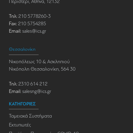
Περιστέρι, Αθήνα, 12132
Τηλ:
210 5778260-3
Fax:
210 5754285
Email:
sales@ics.gr
Θεσσαλονίκη
Νικοπόλεως 10 & Ασκληπιού
Νικόπολη Θεσσαλονίκη, 564 30
Τηλ:
2310 614 212
Email:
salesng@ics.gr
ΚΑΤΗΓΟΡΙΕΣ
Ταμειακά Συστήματα
Εκτυπωτές