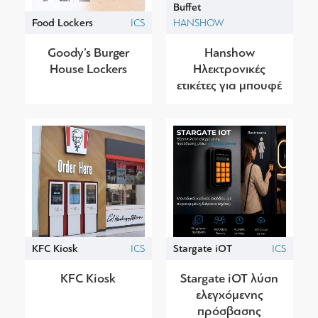
Buffet
Food Lockers
ICS
HANSHOW
Goody’s Burger
Hanshow
House Lockers
Ηλεκτρονικές
ετικέτες για μπουφέ
KFC Kiosk
ICS
Stargate iOT
ICS
KFC Kiosk
Stargate iOT λύση
ελεγχόμενης
πρόσβασης