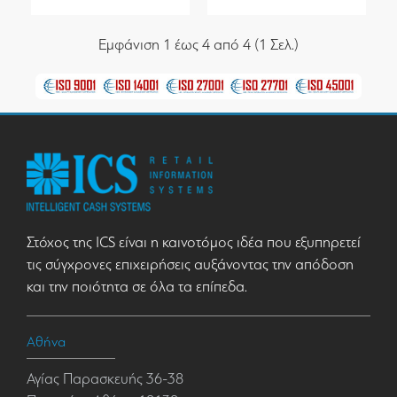
Εμφάνιση 1 έως 4 από 4 (1 Σελ.)
Στόχος της ICS είναι η καινοτόμος ιδέα που εξυπηρετεί
τις σύγχρονες επιχειρήσεις αυξάνοντας την απόδοση
και την ποιότητα σε όλα τα επίπεδα.
Αθήνα
Αγίας Παρασκευής 36-38