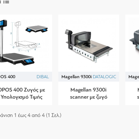
OS 400
DIBAL
Magellan 9300i
DATALOGIC
Mage
DPOS 400 Ζυγός με
Magellan 9300i
Υπολογισμό Τιμής
scanner με ζυγό
άνιση 1 έως 4 από 4 (1 Σελ.)