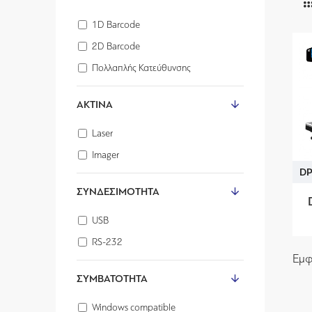
1D Barcode
2D Barcode
Πολλαπλής Κατεύθυνσης
ΑΚΤΊΝΑ
Laser
Imager
DP
ΣΥΝΔΕΣΙΜΌΤΗΤΑ
USB
RS-232
Εμφ
ΣΥΜΒΑΤΌΤΗΤΑ
Windows compatible