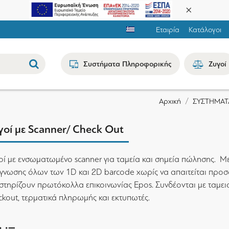
Εταιρία
Κατάλογοι
Συστήματα Πληροφορικής
Ζυγοί
ΣΥΣΤΗΜΑΤ
Αρχική
γοί με Scanner/ Check Out
οί με ενσωματωμένο scanner για ταμεία και σημεία πώλησης. Μ
γνωσης όλων των 1D και 2D barcode χωρίς να απαιτείται προσ
στηρίζουν πρωτόκολλα επικοινωνίας Epos. Συνδέονται με ταμει
ckout, τερματικά πληρωμής και εκτυπωτές.