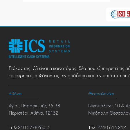
Στόχος της ICS είναι η καινοτόμος ιδέα που εξυπηρετεί τις 
επιχειρήσεις αυξάνοντας την απόδοση και την ποιότητα σε 
Αθήνα
Θεσσαλονίκη
Αγίας Παρασκευής 36-38
Νικοπόλεως 10 & Α
Περιστέρι, Αθήνα, 12132
Νικόπολη Θεσσαλονί
Τηλ:
210 5778260-3
Τηλ:
2310 614 212