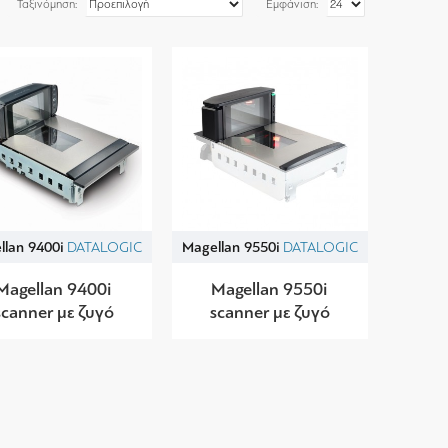
Ταξινόμηση:
Εμφάνιση:
llan 9400i
DATALOGIC
Magellan 9550i
DATALOGIC
Magellan 9400i
Magellan 9550i
scanner με ζυγό
scanner με ζυγό