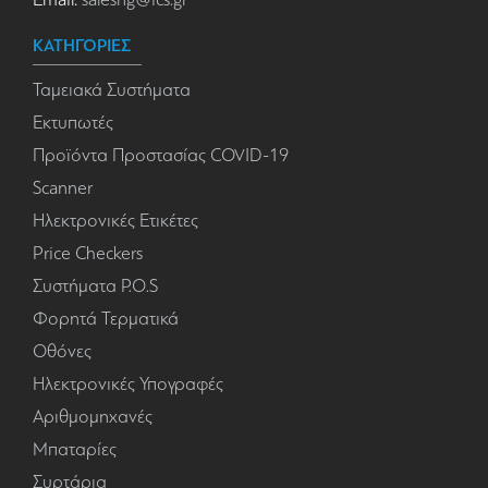
ΚΑΤΗΓΟΡΙΕΣ
Ταμειακά Συστήματα
Εκτυπωτές
Προϊόντα Προστασίας COVID-19
Scanner
Ηλεκτρονικές Ετικέτες
Price Checkers
Συστήματα P.O.S
Φορητά Τερματικά
Οθόνες
Ηλεκτρονικές Υπογραφές
Αριθμομηχανές
Μπαταρίες
Συρτάρια