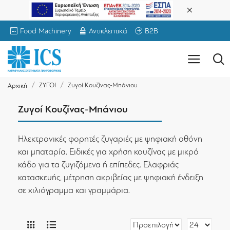
Food Machinery
Αντικλεπτικά
B2B
ΖΥΓΟΙ
Ζυγοί Κουζίνας-Μπάνιου
Αρχική
Ζυγοί Κουζίνας-Μπάνιου
Ηλεκτρονικές φορητές ζυγαριές με ψηφιακή οθόνη
και μπαταρία. Ειδικές για χρήση κουζίνας με μικρό
κάδο για τα ζυγιζόμενα ή επίπεδες. Ελαφριάς
κατασκευής, μέτρηση ακριβείας με ψηφιακή ένδειξη
σε χιλιόγραμμα και γραμμάρια.