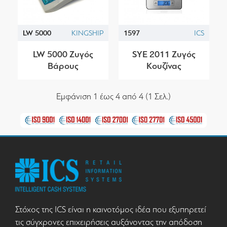
LW 5000
KINGSHIP
1597
ICS
LW 5000 Ζυγός
SYE 2011 Ζυγός
Βάρους
Κουζίνας
Εμφάνιση 1 έως 4 από 4 (1 Σελ.)
Στόχος της ICS είναι η καινοτόμος ιδέα που εξυπηρετεί
τις σύγχρονες επιχειρήσεις αυξάνοντας την απόδοση