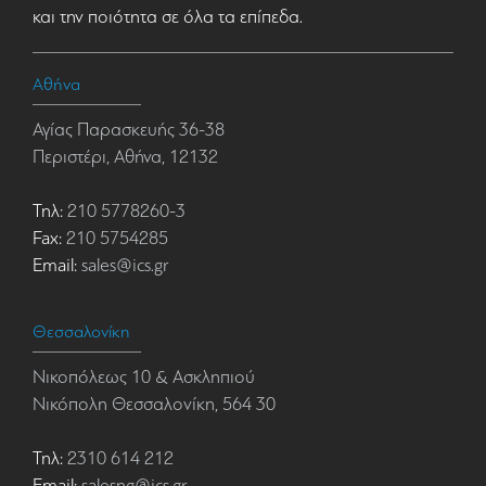
και την ποιότητα σε όλα τα επίπεδα.
Αθήνα
Αγίας Παρασκευής 36-38
Περιστέρι, Αθήνα, 12132
Τηλ:
210 5778260-3
Fax:
210 5754285
Email:
sales@ics.gr
Θεσσαλονίκη
Νικοπόλεως 10 & Ασκληπιού
Νικόπολη Θεσσαλονίκη, 564 30
Τηλ:
2310 614 212
Email:
salesng@ics.gr