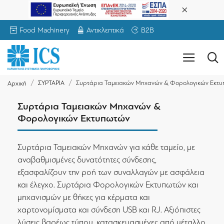
Food Machinery
Αντικλεπτικά
B2B
ΣΥΡΤΑΡΙΑ
Συρτάρια Ταμειακών Μηχανών & Φορολογικών Εκτ
Αρχική
Συρτάρια Ταμειακών Μηχανών &
Φορολογικών Εκτυπωτών
Συρτάρια Ταμειακών Μηχανών για κάθε ταμείο, με
αναβαθμισμένες δυνατότητες σύνδεσης,
εξασφαλίζουν την ροή των συναλλαγών με ασφάλεια
και έλεγχο. Συρτάρια Φορολογικών Εκτυπωτών και
μηχανισμών με θήκες για κέρματα και
χαρτονομίσματα και σύνδεση USB και RJ. Αξιόπιστες
λύσεις βαρέως τύπου, κατασκευασμένες από μέταλλο