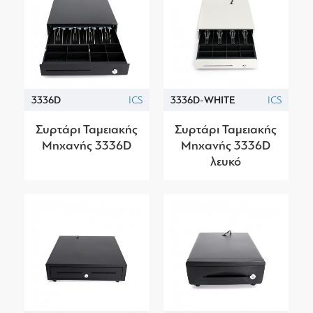
3336D
ICS
3336D-WHITE
ICS
Συρτάρι Ταμειακής
Συρτάρι Ταμειακής
Μηχανής 3336D
Μηχανής 3336D
λευκό