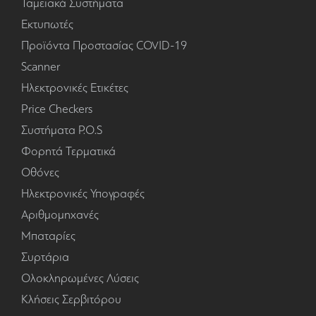
Ταμειακά Συστήματα
Εκτυπωτές
Προϊόντα Προστασίας COVID-19
Scanner
Ηλεκτρονικές Ετικέτες
Price Checkers
Συστήματα P.O.S
Φορητά Τερματικά
Οθόνες
Ηλεκτρονικές Υπογραφές
Αριθμομηχανές
Μπαταρίες
Συρτάρια
Ολοκληρωμένες Λύσεις
Κλήσεις Σερβιτόρου