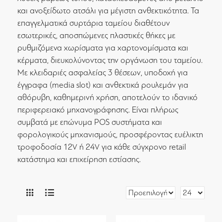
και ανοξείδωτο ατσάλι για μέγιστη ανθεκτικότητα. Τα
επαγγελματικά συρτάρια ταμείου διαθέτουν
εσωτερικές, αποσπώμενες πλαστικές θήκες με
ρυθμιζόμενα χωρίσματα για χαρτονομίσματα και
κέρματα, διευκολύνοντας την οργάνωση του ταμείου.
Με κλειδαριές ασφαλείας 3 θέσεων, υποδοχή για
έγγραφα (media slot) και ανθεκτικά ρουλεμάν για
αθόρυβη, καθημερινή χρήση, αποτελούν το ιδανικό
περιφερειακό μηχανογράφησης. Είναι πλήρως
συμβατά με επώνυμα POS συστήματα και
φορολογικούς μηχανισμούς, προσφέροντας ευέλικτη
τροφοδοσία 12V ή 24V για κάθε σύγχρονο retail
κατάστημα και επιχείρηση εστίασης.