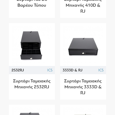
Βαρέου Τύπου
Μηχανής 410D &
RJ
2532RJ
ICS
3333D & RJ
ICS
Συρτάρι Ταμειακής
Συρτάρι Ταμειακής
Μηχανής 2532RJ
Μηχανής 3333D &
RJ