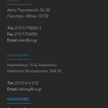
Αθήνα
Αγίας Παρασκευής 36-38
Περιστέρι, Αθήνα, 12132
Τηλ:
210 5778260-3
Fax:
210 5754285
Email:
sales@ics.gr
Θεσσαλονίκη
Νικοπόλεως 10 & Ασκληπιού
Νικόπολη Θεσσαλονίκη, 564 30
Τηλ:
2310 614 212
Email:
salesng@ics.gr
ΚΑΤΗΓΟΡΙΕΣ